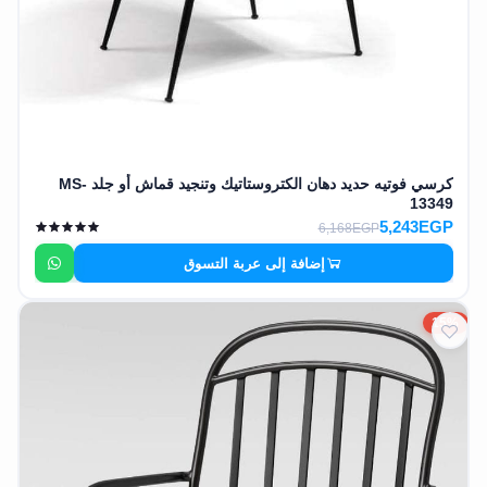
كرسي فوتيه حديد دهان الكتروستاتيك وتنجيد قماش أو جلد MS-
13349
5,243EGP
6,168EGP
إضافة إلى عربة التسوق
15%