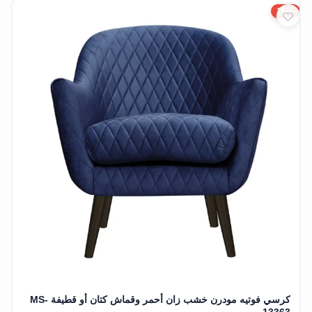
15%
كرسي فوتيه مودرن خشب زان أحمر وقماش كتان أو قطيفة MS-