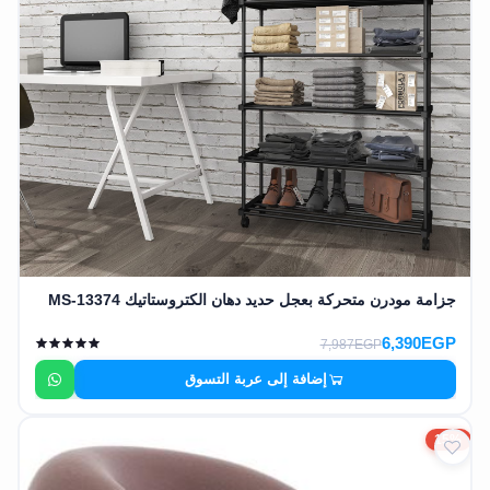
جزامة مودرن متحركة بعجل حديد دهان الكتروستاتيك MS-13374
6,390EGP
7,987EGP
إضافة إلى عربة التسوق
15%