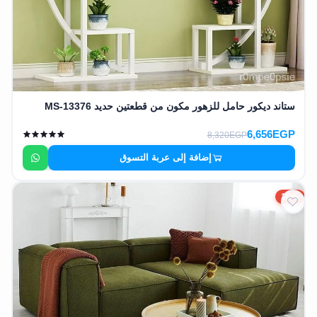
ستاند ديكور حامل للزهور مكون من قطعتين حديد MS-13376
6,656EGP
8,320EGP
إضافة إلى عربة التسوق
10%