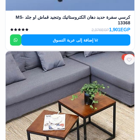
كرسي سفرة حديد دهان الكتروستاتيك وتنجيد قماش او جلد MS-
13368
1,901EGP
2,376EGP
إضافة إلى عربة التسوق
20%