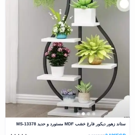
ستاند زهور ديكور فارغ خشب MDF مستورد و حديد MS-13378