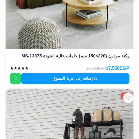
ركنة مودرن (220×150 سم) خامات عالية الجودة MS-13375
17,550EGP
19,500EGP
إضافة إلى عربة التسوق
20%