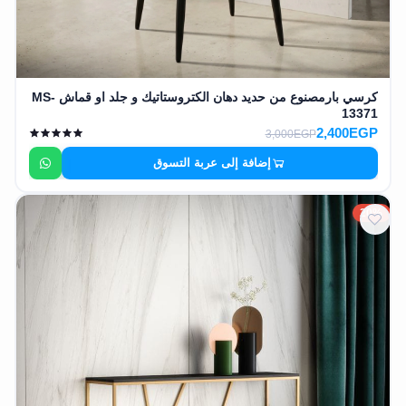
كرسي بارمصنوع من حديد دهان الكتروستاتيك و جلد او قماش MS-
13371
2,400EGP
3,000EGP
إضافة إلى عربة التسوق
20%