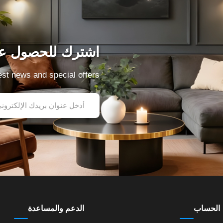
اشترك للحصول عل
test news and special offers
الحساب
الدعم والمساعدة