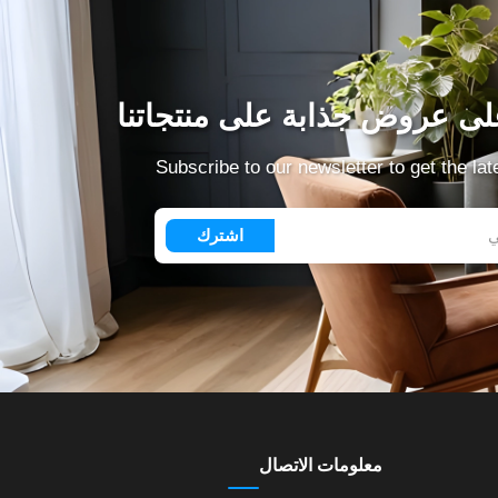
ى عروض جذابة على منتجاتنا
Subscribe to our newsletter to get the la
اشترك
معلومات الاتصال