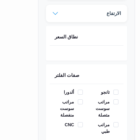
الارتفاع
نطاق السعر
صفات الفلتر
تانجو
ألدورا
مراتب
مراتب
سوست
سوست
متصلة
منفصلة
مراتب
CNC
طبي