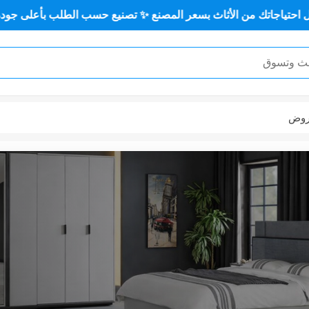
الأثاث بسعر المصنع ✨ تصنيع حسب الطلب بأعلى جودة وأقل سعر 🏡✨
وض