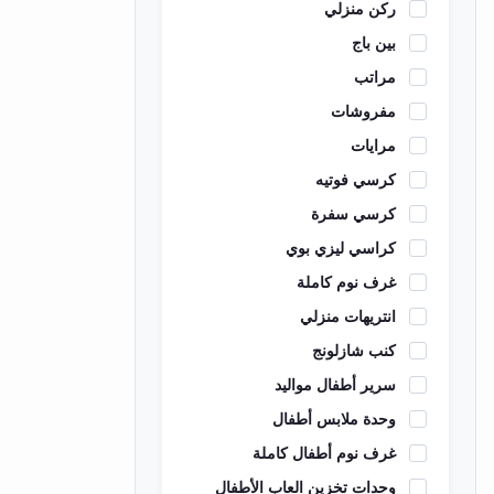
ركن منزلي
بين باج
مراتب
مفروشات
مرايات
كرسي فوتيه
كرسي سفرة
كراسي ليزي بوي
غرف نوم كاملة
انتريهات منزلي
كنب شازلونج
سرير أطفال مواليد
وحدة ملابس أطفال
غرف نوم أطفال كاملة
وحدات تخزين العاب الأطفال