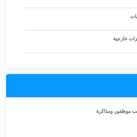
ات
يزات خارجية
ب موظفين ومذاكرة