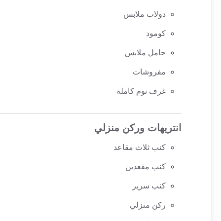
دولاب ملابس
كومود
حامل ملابس
مفروشات
غرف نوم كاملة
انتريهات وركن منزلي
كنب ثلاث مقاعد
كنب مقعدين
كنب سرير
ركن منزلي