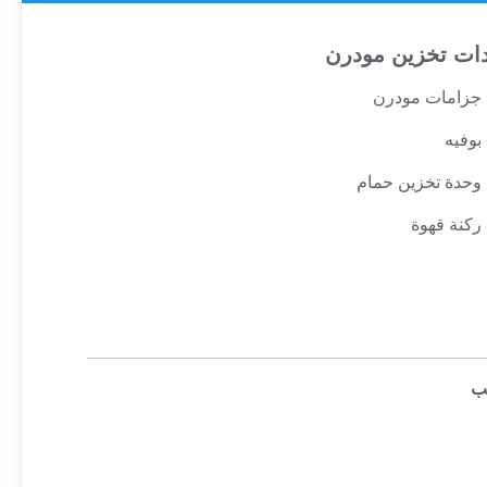
ات تخزين مودرن
جزامات مودرن
بوفيه
وحدة تخزين حمام
ركنة قهوة
ب