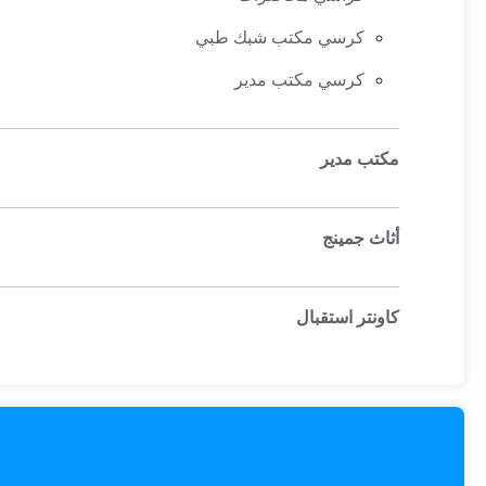
EN
كرسي مكتب شبك طبي
كرسي مكتب مدير
تسجيل
الدخول
مكتب مدير
اشترك
الآن
أثاث جمينج
كاونتر استقبال