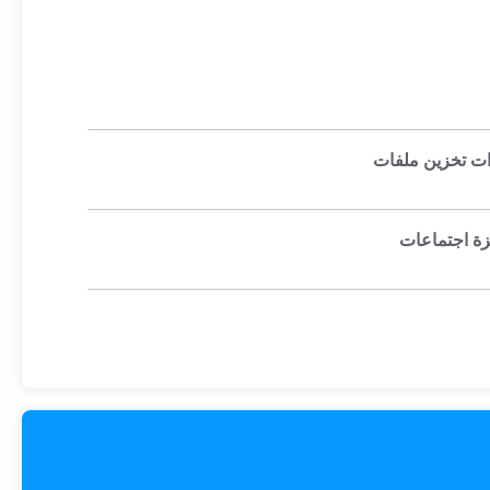
ت تخزين ملفات
يزة اجتماعات