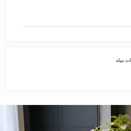
ات مياه