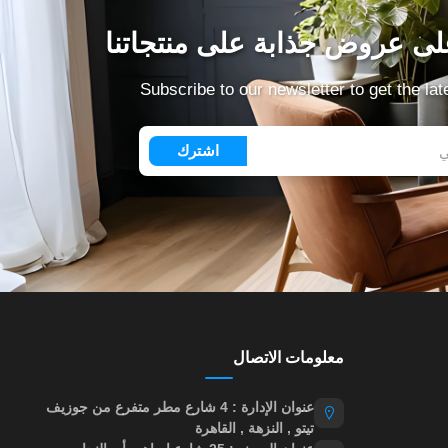
ى عروض جذابة على منتجاتنا
Subscribe to our newsletter to get the la
اشترك
معلومات الاتصال
عنوان الإدارة : 4 شارع مطر متفرع من جوزيف
تيتو , النزهة , القاهرة