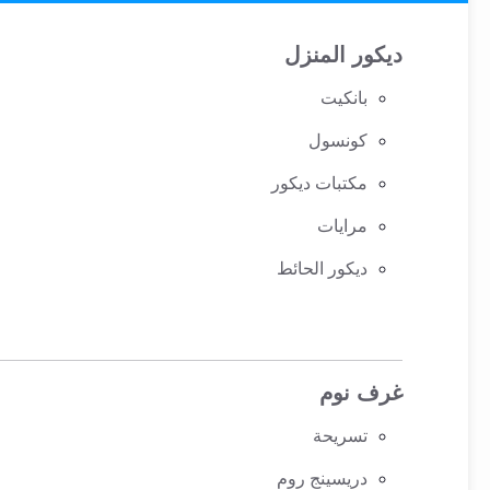
ديكور المنزل
بانكيت
كونسول
مكتبات ديكور
مرايات
ديكور الحائط
غرف نوم
تسريحة
دريسينج روم