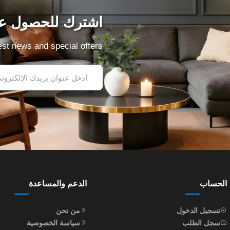
اشترك للحصول عل
test news and special offers
الحساب
الدعم والمساعدة
تسجيل الدخول
من نحن
سجل الطلب
سياسة الخصوصية