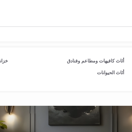
أثاث كافيهات ومطاعم وفنادق
خزان
أثاث الحيوانات