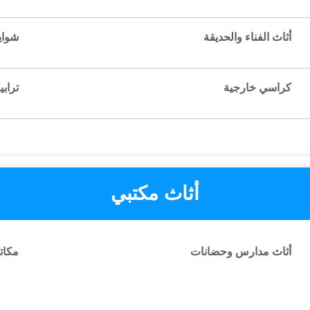
أثاث الفناء والحديقة
شواي
كراسي خارجية
تراب
أثاث مكتبي
أثاث مدارس وحضانات
مكات