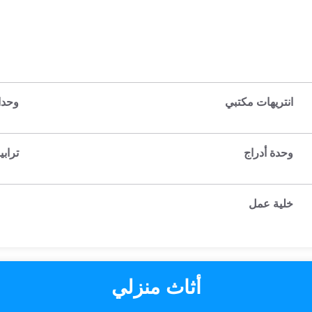
انتريهات مكتبي
وحدا
وحدة أدراج
تراب
خلية عمل
أثاث منزلي