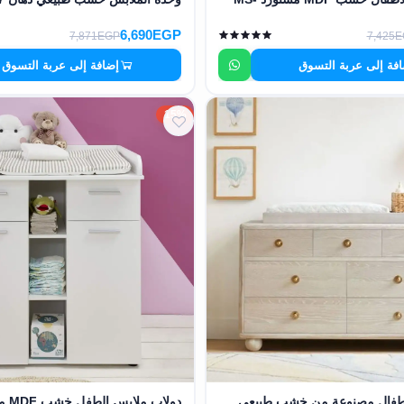
6,690EGP
7,871EGP
7,425
فة إلى عربة التسوق
إضافة إلى عربة التسوق
15%
طفال مصنوعة من خشب طبيعي