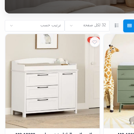
32 لكل صفحة
ترتيب حسب
15%