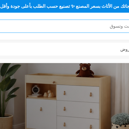
تصنيع حسب الطلب بأعلى جودة وأقل سعر 🏡✨
أثاث منزلي ✨
وض