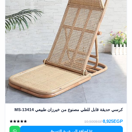
كرسي حديقة قابل للطي مصنوع من خيرزان طبيعي MS-13414
8,925EGP
10,500EGP
إضافة إلى عربة التسوق