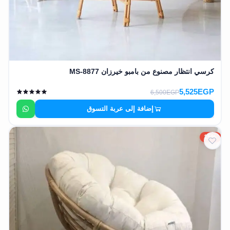
كرسي انتظار مصنوع من بامبو خيرزان MS-8877
5,525EGP
6,500EGP
إضافة إلى عربة التسوق
15%