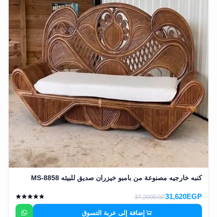
كنبه خارجيه مصنوعة من بامبو خيزران صديق للبيئه MS-8858
31,620EGP
37,200EGP
إضافة إلى عربة التسوق