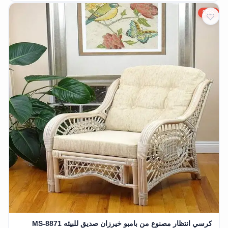
15%
كرسي انتظار مصنوع من بامبو خيرزان صديق للبيئه MS-8871