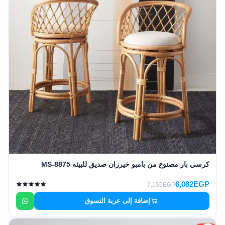
كرسي بار مصنوع من بامبو خيرزان صديق للبيئه MS-8875
6,082EGP
7,155EGP
إضافة إلى عربة التسوق