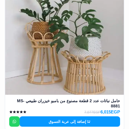
حامل نباتات عدد 2 قطعة مصنوع من بامبو خيزران طبيعي MS-
8881
6,015EGP
7,077EGP
إضافة إلى عربة التسوق