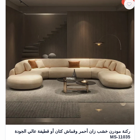
10%
ركنة مودرن خشب زان أحمر وقماش كتان أو قطيفة عالي الجودة
MS-11035