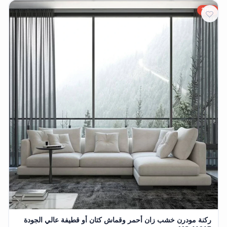
10%
ركنة مودرن خشب زان أحمر وقماش كتان أو قطيفة عالي الجودة