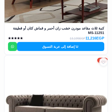
كنبة ثلاث مقاعد مودرن خشب زان أحمر و قماش كتان أو قطيفة
MS-11251
11,216EGP
13,195EGP
إضافة إلى عربة التسوق
15%