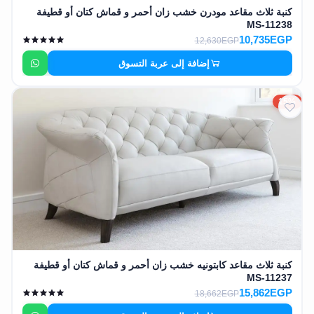
كنبة ثلاث مقاعد مودرن خشب زان أحمر و قماش كتان أو قطيفة
MS-11238
10,735EGP
12,630EGP
إضافة إلى عربة التسوق
15%
كنبة ثلاث مقاعد كابتونيه خشب زان أحمر و قماش كتان أو قطيفة
MS-11237
15,862EGP
18,662EGP