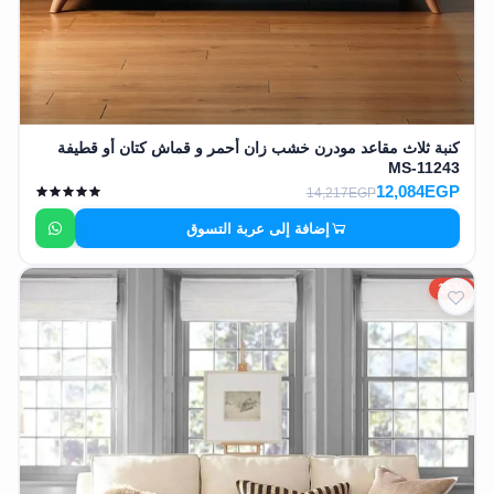
كنبة ثلاث مقاعد مودرن خشب زان أحمر و قماش كتان أو قطيفة
MS-11243
12,084EGP
14,217EGP
إضافة إلى عربة التسوق
15%