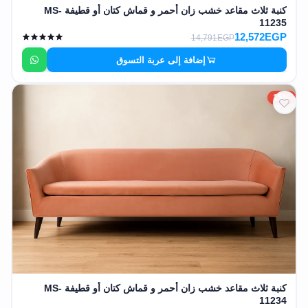
كنبة ثلاث مقاعد خشب زان أحمر و قماش كتان أو قطيفة MS-
11235
12,572EGP
14,791EGP
إضافة إلى عربة التسوق
15%
كنبة ثلاث مقاعد خشب زان أحمر و قماش كتان أو قطيفة MS-
11234