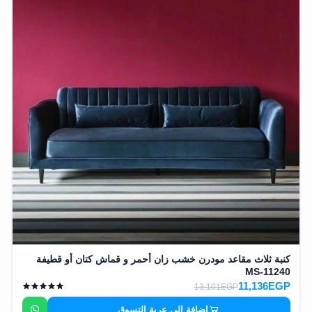
كنبة ثلاث مقاعد مودرن خشب زان أحمر و قماش كتان أو قطيفة
MS-11240
11,136EGP
13,101EGP
إضافة إلى عربة التسوق