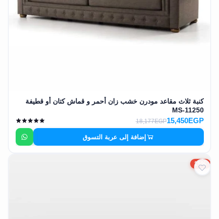
كنبة ثلاث مقاعد مودرن خشب زان أحمر و قماش كتان أو قطيفة
MS-11250
15,450EGP
18,177EGP
إضافة إلى عربة التسوق
15%