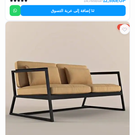
12,550EGP
14,765EGP
إضافة إلى عربة التسوق
15%