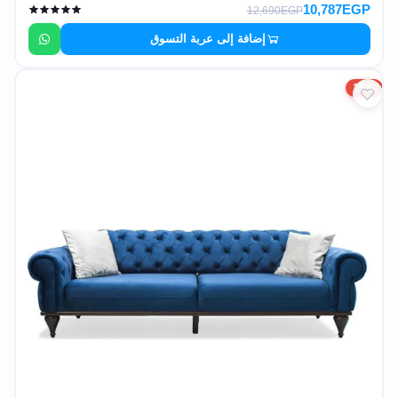
10,787EGP
12,690EGP
إضافة إلى عربة التسوق
15%