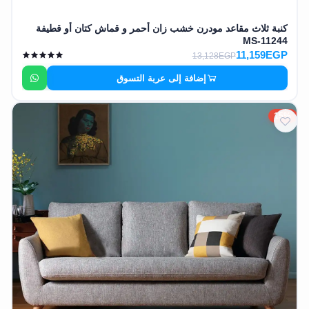
كنبة ثلاث مقاعد مودرن خشب زان أحمر و قماش كتان أو قطيفة
MS-11244
11,159EGP
13,128EGP
إضافة إلى عربة التسوق
15%