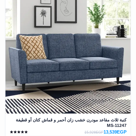
كنبة ثلاث مقاعد مودرن خشب زان أحمر و قماش كتان أو قطيفة
MS-11247
13,539EGP
15,928EGP