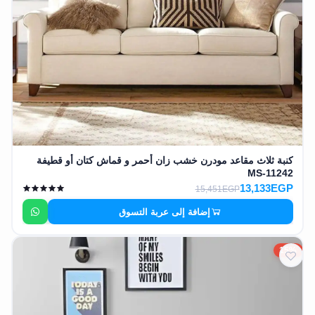
كنبة ثلاث مقاعد مودرن خشب زان أحمر و قماش كتان أو قطيفة
MS-11242
13,133EGP
15,451EGP
إضافة إلى عربة التسوق
15%