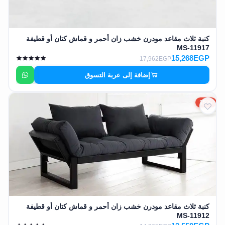
كنبة ثلاث مقاعد مودرن خشب زان أحمر و قماش كتان أو قطيفة
MS-11917
15,268EGP
17,962EGP
إضافة إلى عربة التسوق
15%
كنبة ثلاث مقاعد مودرن خشب زان أحمر و قماش كتان أو قطيفة
MS-11912