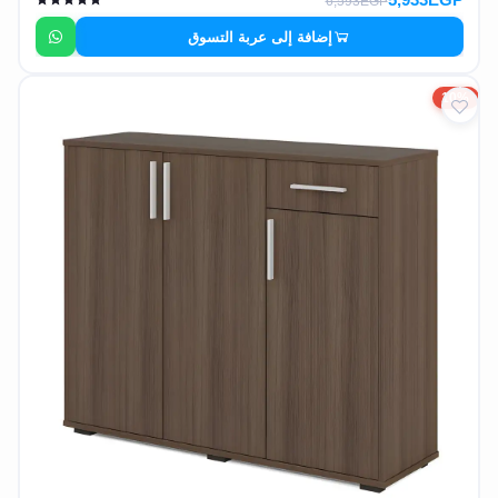
6,593EGP
إضافة إلى عربة التسوق
10%