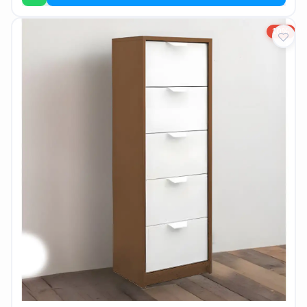
EN
10%
تسجيل
الدخول
اشترك
الآن