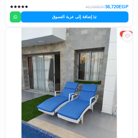
36,720EGP
43,200EGP
إضافة إلى عربة التسوق
15%