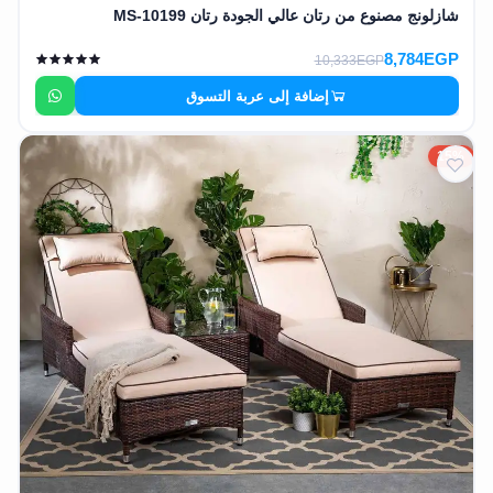
شازلونج مصنوع من رتان عالي الجودة رتان MS-10199
8,784EGP
10,333EGP
إضافة إلى عربة التسوق
15%