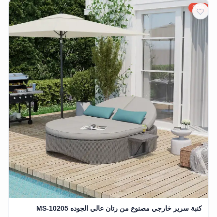
15%
كنبة سرير خارجي مصنوع من رتان عالي الجوده MS-10205