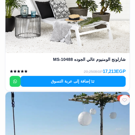
شازلونج الومنيوم عالي الجوده MS-10488
17,213EGP
20,250EGP
إضافة إلى عربة التسوق
15%