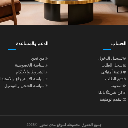
الحساب
الدعم والمساعدة
تسجيل الدخول
من نحن
سجل الطلب
سياسة الخصوصية
قائمة أمنياتي
الشروط والأحكام
تتبع الطلب
سياسة الاسترجاع والاستبدا
المدونه
سياسة الشحن والتوصيل
كن شريكًا تابعًا
التقدم لوظيفة
جميع الحقوق محفوظة لموقع مدى ستور
©
2026