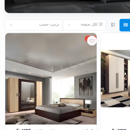
32 لكل صفحة
ترتيب حسب
5%