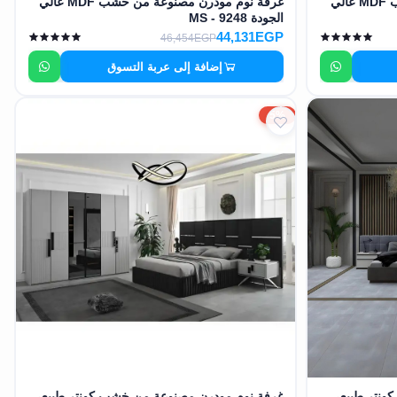
غرفة نوم مودرن مصنوعة من خشب MDF عالي
غرفة نوم مودرن مصنوعة من خشب MDF عالي
الجودة MS - 9248
44,131EGP
46,454EGP
إضافة إلى عربة التسوق
5%
ونتر طبيعي
غرفة نوم مودرن مصنوعة من خشب كونتر طبيعي