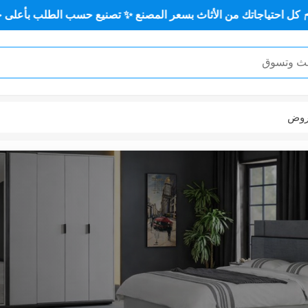
ك من الأثاث بسعر المصنع ✨ تصنيع حسب الطلب بأعلى جودة وأقل سع
وض