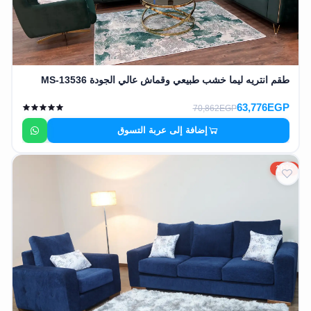
EN
تسجيل
الدخول
طقم انتريه ليما خشب طبيعي وقماش عالي الجودة MS-13536
63,776EGP
اشترك
70,862EGP
الآن
إضافة إلى عربة التسوق
10%