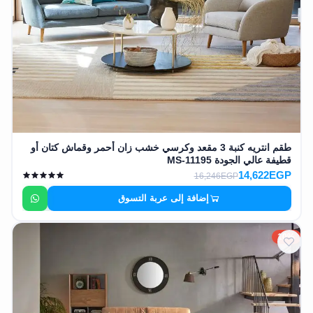
طقم انتريه كنبة 3 مقعد وكرسي خشب زان أحمر وقماش كتان أو
قطيفة عالي الجودة MS-11195
14,622EGP
16,246EGP
إضافة إلى عربة التسوق
10%