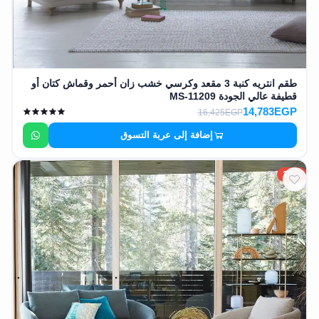
طقم انتريه كنبة 3 مقعد وكرسي خشب زان أحمر وقماش كتان أو
قطيفة عالي الجودة MS-11209
14,783EGP
16,425EGP
إضافة إلى عربة التسوق
10%