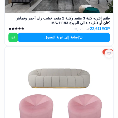
طقم انتريه كنبة 3 مقعد وكنبة 2 مقعد خشب زان أحمر وقماش
كتان أو قطيفة عالي الجودة MS-11193
22,611EGP
25,123EGP
إضافة إلى عربة التسوق
10%