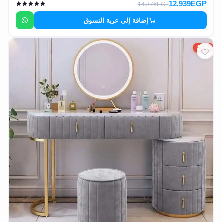
12,939EGP
14,376EGP
إضافة إلى عربة التسوق
10%