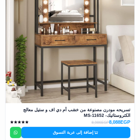
تسريحه مودرن مصنوعة من خشب أم دي اف و ستيل معالج
الكتروستاتيك- MS-11652
8,088EGP
8,986EGP
إضافة إلى عربة التسوق