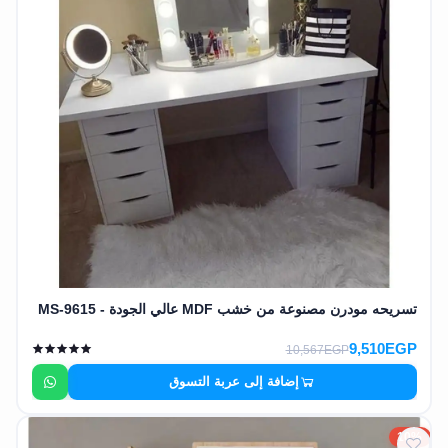
تسريحه مودرن مصنوعة من خشب MDF عالي الجودة - MS-9615
9,510EGP
10,567EGP
إضافة إلى عربة التسوق
10%