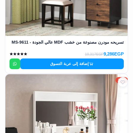
تسريحه مودرن مصنوعة من خشب MDF عالي الجودة - MS-9611
9,286EGP
10,317EGP
إضافة إلى عربة التسوق
10%