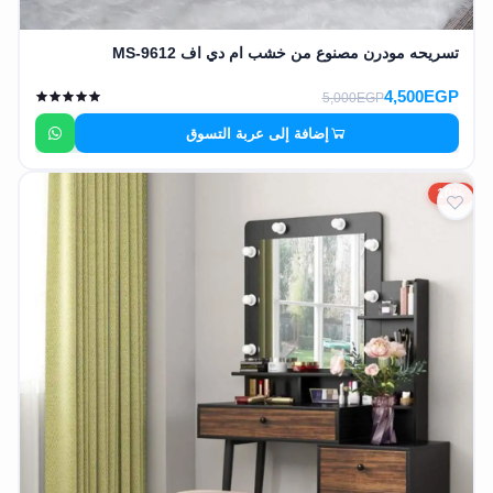
تسريحه مودرن مصنوع من خشب ام دي اف MS-9612
4,500EGP
5,000EGP
إضافة إلى عربة التسوق
10%