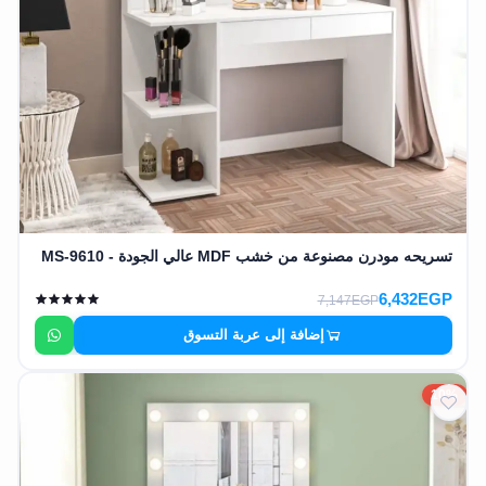
تسريحه مودرن مصنوعة من خشب MDF عالي الجودة - MS-9610
6,432EGP
7,147EGP
إضافة إلى عربة التسوق
10%