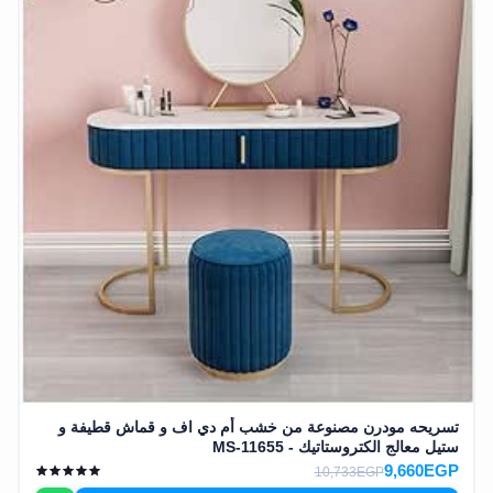
تسريحه مودرن مصنوعة من خشب أم دي اف و قماش قطيفة و
ستيل معالج الكتروستاتيك - MS-11655
9,660EGP
10,733EGP