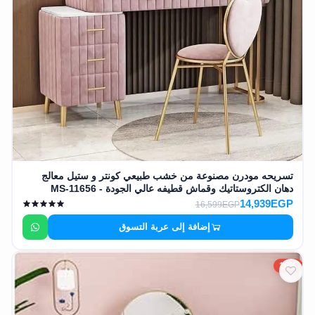
تسريحه مودرن مصنوعة من خشب طبيعي كونتر و ستيل معالج
دهان الكتروستاتيك وقماش قطيفه عالي الجودة - MS-11656
14,939EGP
16,599EGP
إضافة إلى عربة التسوق
10%