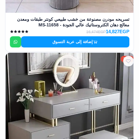
تسريحه مودرن مصنوعة من خشب طبيعي كونتر طبقات ومعدن
معالج دهان الكتروستاتيك عالي الجودة - MS-11658
14,827EGP
16,474EGP
إضافة إلى عربة التسوق
10%