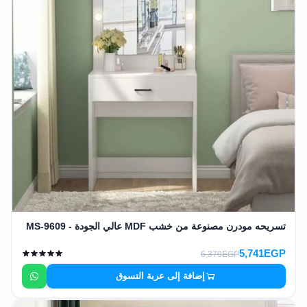
تسريحه مودرن مصنوعة من خشب MDF عالي الجودة - MS-9609
5,741EGP
6,379EGP
إضافة إلى عربة التسوق