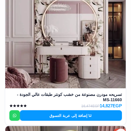
EN
تسجيل
الدخول
اشترك
الآن
تسريحه مودرن مصنوعة من خشب كونتر طبقات عالي الجودة -
MS-11660
14,827EGP
16,474EGP
إضافة إلى عربة التسوق