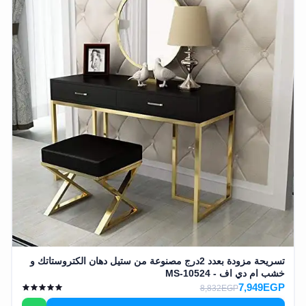
تسريحة مزودة بعدد 2درج مصنوعة من ستيل دهان الكتروستاتك و
خشب ام دي اف - MS-10524
7,949EGP
8,832EGP