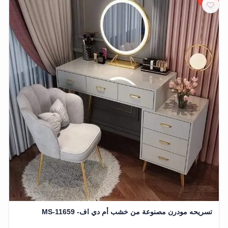
10%
تسريحه مودرن مصنوعة من خشب أم دي اف- MS-11659