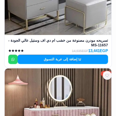
تسريحه مودرن مصنوعة من خشب ام دي اف وستيل عالي الجودة -
MS-11657
13,441EGP
14,935EGP
إضافة إلى عربة التسوق
10%