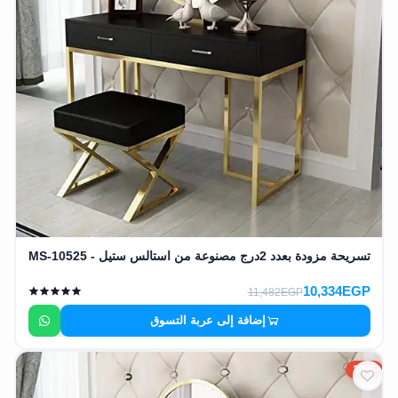
تسريحة مزودة بعدد 2درج مصنوعة من استالس ستيل - MS-10525
10,334EGP
11,482EGP
إضافة إلى عربة التسوق
10%