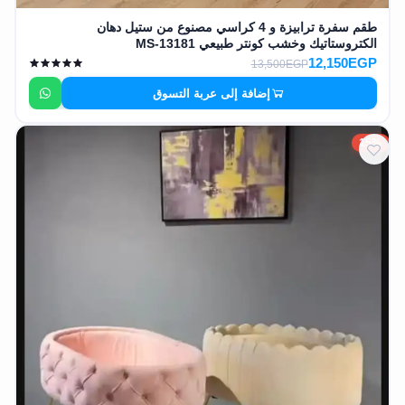
طقم سفرة ترابيزة و 4 كراسي مصنوع من ستيل دهان
الكتروستاتيك وخشب كونتر طبيعي MS-13181
12,150EGP
13,500EGP
إضافة إلى عربة التسوق
15%