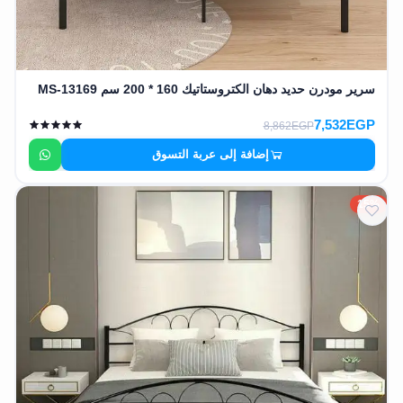
سرير مودرن حديد دهان الكتروستاتيك 160 * 200 سم MS-13169
7,532EGP
8,862EGP
إضافة إلى عربة التسوق
15%