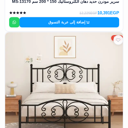
سرير مودرن حديد دهان الكتروستاتيك 150 * 200 سم MS-13170
10,391EGP
12,225EGP
إضافة إلى عربة التسوق
15%