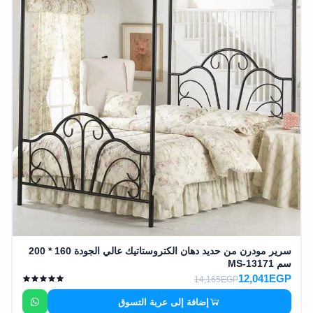
سرير مودرن من حديد دهان الكتروستاتيك عالي الجودة 160 * 200
سم MS-13171
12,041EGP
14,165EGP
إضافة إلى عربة التسوق