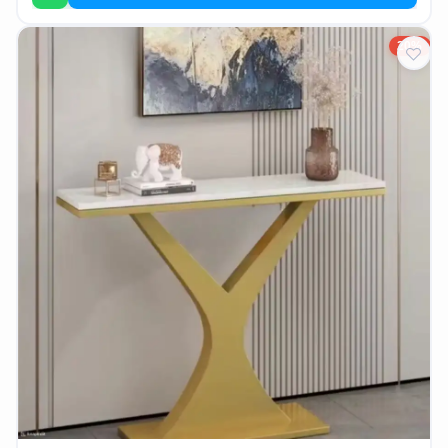
EN
20%
تسجيل
الدخول
اشترك
الآن