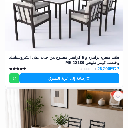
طقم سفرة ترابيزة و 6 كراسي مصنوع من حديد دهان الكتروستاتيك
وخشب كونتر طبيعي MS-13186
25,200EGP
28,000EGP
إضافة إلى عربة التسوق
10%