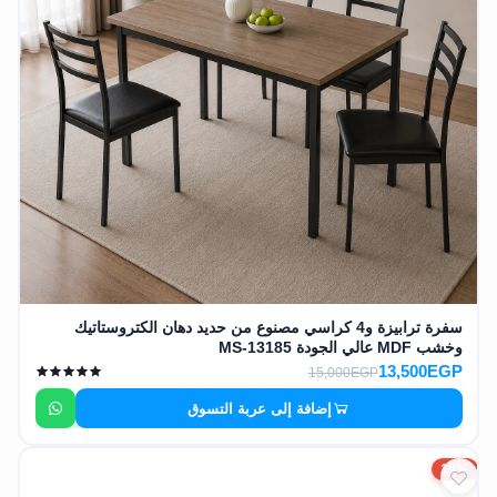
سفرة ترابيزة و4 كراسي مصنوع من حديد دهان الكتروستاتيك
وخشب MDF عالي الجودة MS-13185
13,500EGP
15,000EGP
إضافة إلى عربة التسوق
10%