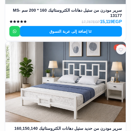
سرير مودرن من ستيل دهانات الكتروستاتيك 160 * 200 سم MS-
13177
15,119EGP
17,787EGP
إضافة إلى عربة التسوق
20%
سرير مودرن من حديد ستيل دهانات الكتروستاتيك 160,150,140