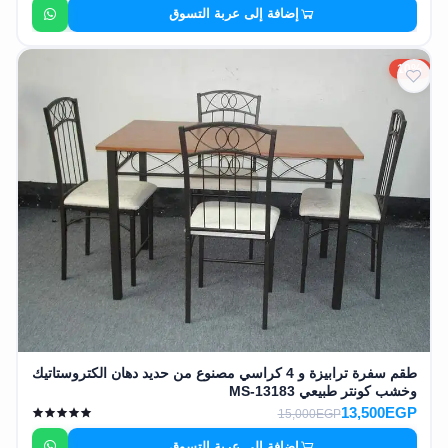
إضافة إلى عربة التسوق
10%
طقم سفرة ترابيزة و 4 كراسي مصنوع من حديد دهان الكتروستاتيك
وخشب كونتر طبيعي MS-13183
13,500EGP
15,000EGP
إضافة إلى عربة التسوق