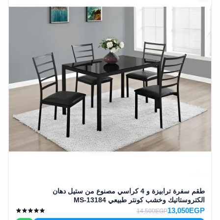
طقم سفرة ترابيزة و 4 كراسي مصنوع من ستيل دهان
الكتروستاتيك وخشب كونتر طبيعي MS-13184
13,050EGP
14,500EGP