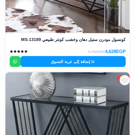
كونسول مودرن ستيل دهان وخشب كونتر طبيعي MS-13189
4,628EGP
5,785EGP
إضافة إلى عربة التسوق
20%