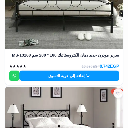
سرير مودرن حديد دهان الكتروستاتيك 160 * 200 سم MS-13168
8,742EGP
10,285EGP
إضافة إلى عربة التسوق
15%