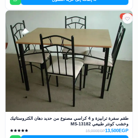
10%
طقم سفرة ترابيزة و 4 كراسي مصنوع من حديد دهان الكتروستاتيك
وخشب كونتر طبيعي MS-13182
13,500EGP
15,000EGP