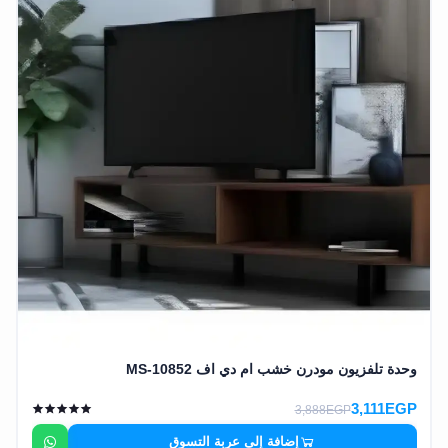
وحدة تلفزيون مودرن خشب ام دي اف MS-10852
3,111EGP
3,888EGP
إضافة إلى عربة التسوق