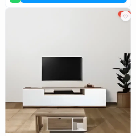
EN
20%
تسجيل
الدخول
اشترك
الآن