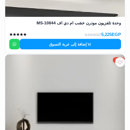
وحدة تلفزيون مودرن خشب ام دي اف MS-10844
5,225EGP
6,531EGP
إضافة إلى عربة التسوق
20%