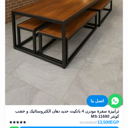
اتصل بنا
ترابيزة سفرة مودرن 4 بانكيت حديد دهان الكتروستاتيك و خشب
كونتر MS-11680
13,500EGP
15,000EGP