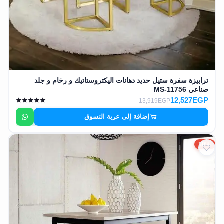
ترابيزة سفرة ستيل حديد دهانات اليكتروستاتيك و رخام و جلد
صناعي MS-11756
12,527EGP
13,919EGP
إضافة إلى عربة التسوق
10%