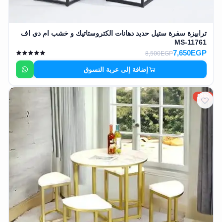
ترابيزة سفرة ستيل حديد دهانات الكتروستاتيك و خشب ام دي اف
MS-11761
7,650EGP
8,500EGP
إضافة إلى عربة التسوق
10%