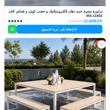
ترابيزة سفرة حديد دهان الكتروستاتيك و خشب كونتر و قماش كتان
MS-11803
22,500EGP
25,000EGP
إضافة إلى عربة التسوق
10%