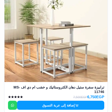
ترابيزة سفرة ستيل دهان الكتروستاتيك و خشب ام دي اف MS-
11746
6,750EGP
7,500EGP
إضافة إلى عربة التسوق