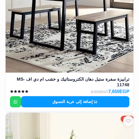
ترابيزة سفرة ستيل دهان الكتروستاتيك و خشب ام دي اف MS-
11748
7,650EGP
8,500EGP
إضافة إلى عربة التسوق
10%