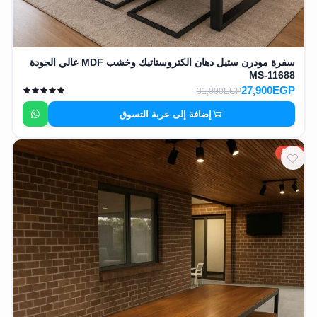
سفرة مودرن ستيل دهان الكتروستاتيك وخشب MDF عالي الجودة
MS-11688
27,900EGP
31,000EGP
إضافة إلى عربة التسوق
10%