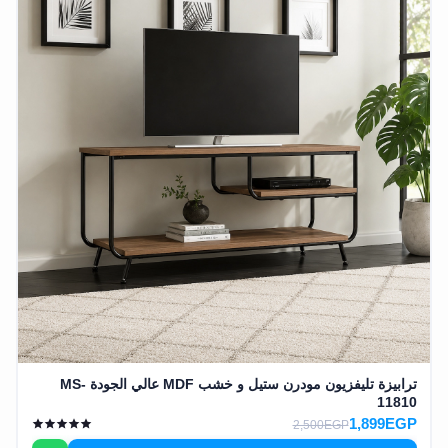
ترابيزة تليفزيون مودرن ستيل و خشب MDF عالي الجودة MS-
11810
1,899EGP
2,500EGP