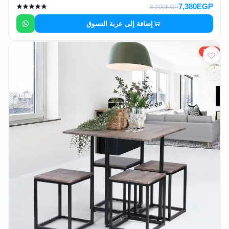
7,380EGP
8,200EGP
إضافة إلى عربة التسوق
10%