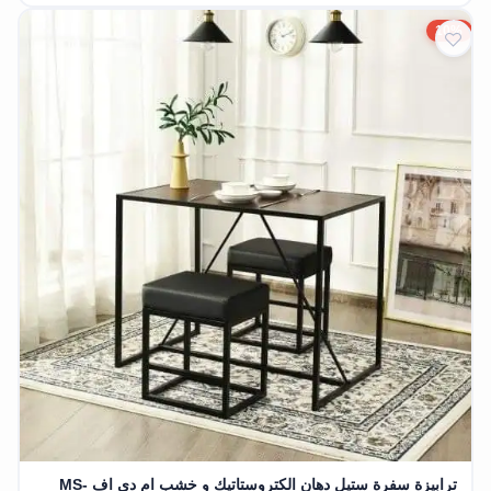
10%
ترابيزة سفرة ستيل دهان الكتروستاتيك و خشب ام دي اف MS-