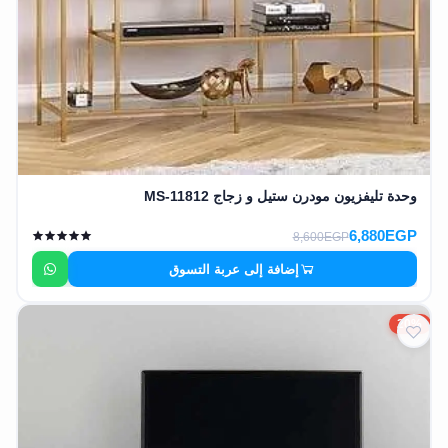
وحدة تليفزيون مودرن ستيل و زجاج MS-11812
6,880EGP
8,600EGP
إضافة إلى عربة التسوق
20%