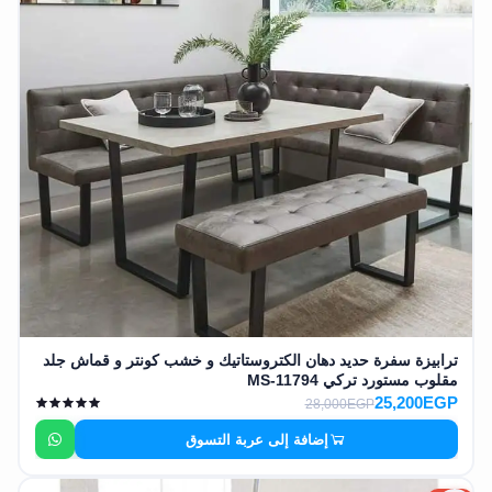
ترابيزة سفرة حديد دهان الكتروستاتيك و خشب كونتر و قماش جلد
مقلوب مستورد تركي MS-11794
25,200EGP
28,000EGP
إضافة إلى عربة التسوق