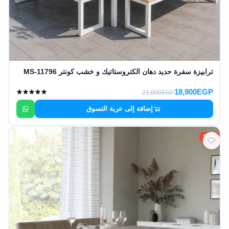
ترابيزة سفرة حديد دهان الكتروستاتيك و خشب كونتر MS-11796
18,900EGP
21,000EGP
إضافة إلى عربة التسوق
10%