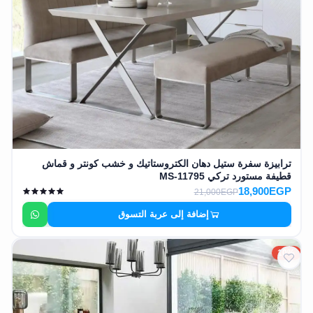
ترابيزة سفرة ستيل دهان الكتروستاتيك و خشب كونتر و قماش
قطيفة مستورد تركي MS-11795
18,900EGP
21,000EGP
إضافة إلى عربة التسوق
10%