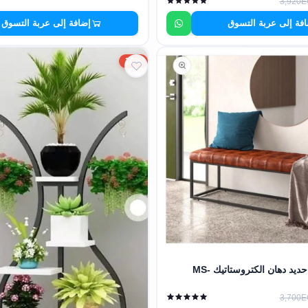
3,920
فة إلى عربة التسوق
إضافة إلى عربة التسوق
20%
بانكيت مودرن حديد دهان الكتروستاتيك MS-
3,700