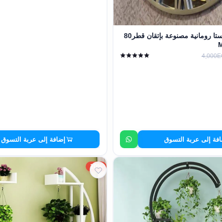
ساعة حائط فيستا رومانية مصنوعة بإتقان قطر80
4,000
فة إلى عربة التسوق
إضافة إلى عربة التسوق
20%