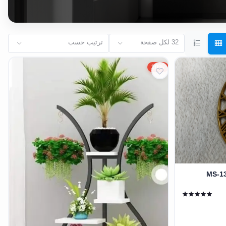
32 لكل صفحة
ترتيب حسب
20%