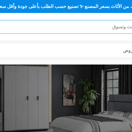
ع حسب الطلب بأعلى جودة وأقل سعر 🏡✨
أثاث منزلي ✨🏡
وض