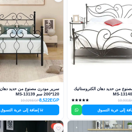
نوع من حديد دهان الكتروستاتيك
سرير مودرن مصنوع من حديد دهان ا
120*200 سم MS-13139
8,522EGP
10,026EGP
10,931
فة إلى عربة التسوق
إضافة إلى عربة التسوق
15%