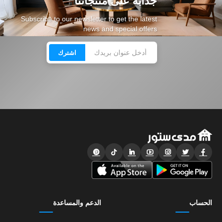
جذابة على منتجاتنا
Subscribe to our newsletter to get the latest
news and special offers
اشترك
الحساب
الدعم والمساعدة