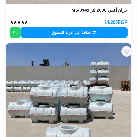
خزان أقفي 2000 لتر MS-9945
14,200EGP
إضافة إلى عربة التسوق