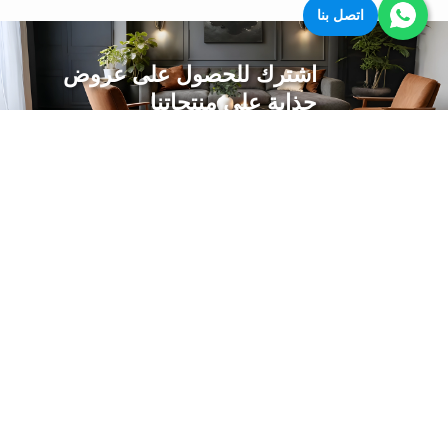
اتصل بنا
اشترك للحصول على عروض
جذابة على منتجاتنا
Subscribe to our newsletter to get the latest
news and special offers
اشترك