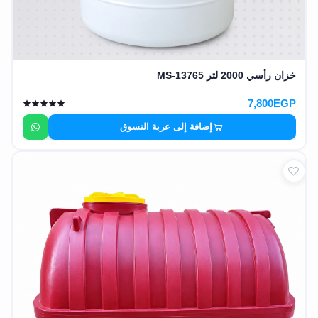
خزان رأسي 2000 لتر MS-13765
7,800EGP
إضافة إلى عربة التسوق