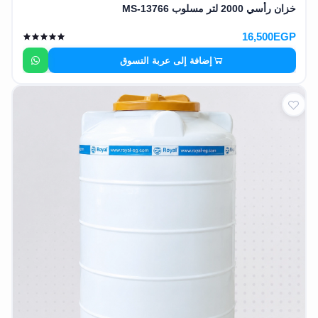
خزان رأسي 2000 لتر مسلوب MS-13766
16,500EGP
إضافة إلى عربة التسوق