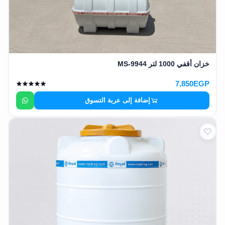
خزان أقفي 1000 لتر MS-9944
7,850EGP
إضافة إلى عربة التسوق