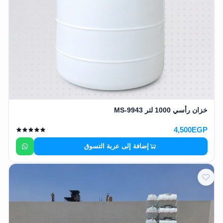
خزان رأسي 1000 لتر MS-9943
4,500EGP
إضافة إلى عربة التسوق