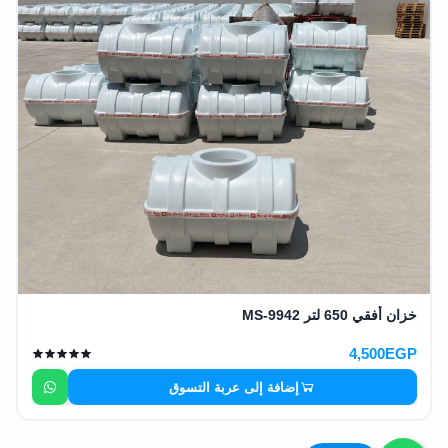
خزان أفقي 650 لتر MS-9942
4,500EGP
إضافة إلى عربة التسوق