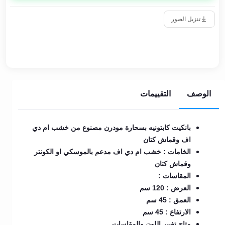
تنزيل الصور
الوصف
التقييمات
بانكيت كابتونيه بسحارة مودرن مصنوع من خشب ام دي
اف وقماش كتان
الخامات : خشب ام دي اف مدعم بالموسكي او الكونتر
وقماش كتان
المقاسات :
العرض : 120 سم
العمق : 45 سم
الارتفاع : 45 سم
متاح تغيير اللون والمقاسات