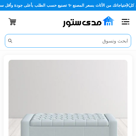
اجاتك من الأثاث بسعر المصنع ✨ تصنيع حسب الطلب بأعلى جودة وأقل سعر 🏡✨
اغلاق
الفئات
الحساب
أثاث
مكتبي
أثاث
منزلي
أثاث
خارجي