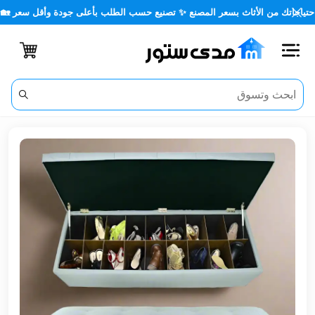
اتك من الأثاث بسعر المصنع ✨ تصنيع حسب الطلب بأعلى جودة وأقل سعر 🏡✨
اغلاق
الفئات
الحساب
أثاث
مكتبي
أثاث
منزلي
أثاث
خارجي