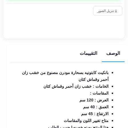
تنزيل الصور
الوصف
التقييمات
بانكيت كابتونيه بسحارة مودرن مصنوع من خشب زان
أحمر وقماش كتان
الخامات : خشب زان أحمر
وقماش كتان
المقاسات :
العرض : 120 سم
العمق : 40 سم
الارتفاع : 45 سم
متاح تغيير اللون والمقاسات
هذا المنتج يصنع خصيصا حسب الطلب