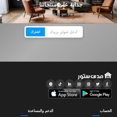
جذابة على منتجاتنا
Subscribe to our newsletter to get the latest
news and special offers
اشترك
الحساب
الدعم والمساعدة