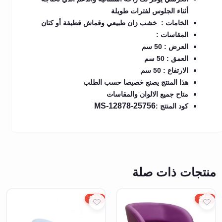
أثناء الجلوس لفترات طويلة
الخامات : خشب زان طبيعي وقماش قطيفة أو كتان
المقاسات :
العرض : 50 سم
العمق : 50 سم
الارتفاع : 50 سم
هذا المنتج يصنع خصيصا حسب الطلب
متاح جميع الالوان والمقاسات
MS-12878-25756
كود المنتج :
منتجات ذات صلة
15%
15%