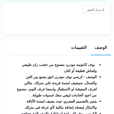
تنزيل الصور
الوصف
التقييمات
بوف كابتونيه مودرن مصنوع من خشب زان طبيعي
وقماش قطيفة أو كتان
الوصف : كرسي بوف مودرن انيق يجمع بين الفن
والجمال، سيضيف لمسة فريدة علي منزلك، مثالي
لغرف المعيشة او الاستقبال واسضا غرف النوم، مصنوع
من اجود الخامات لبيقي معك لسنوات طويلة.
يتميز بالتصميم العصري حيث يضيف لمسة الأناقة
والابتكار ليجعله إضافة مثالية لآي غرفة في منزلك.
الكرسي يوفر لك راحة استثنائية والدعم الذي تحتاجه