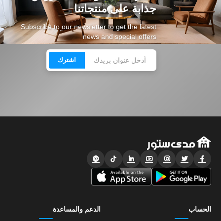
جذابة على منتجاتنا
Subscribe to our newsletter to get the latest
news and special offers
اشترك
الحساب
الدعم والمساعدة