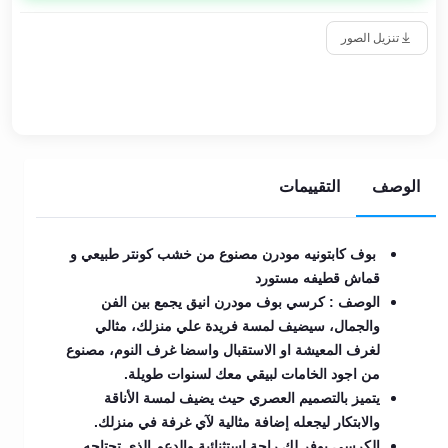
تنزيل الصور
الوصف
التقييمات
بوف كابتونيه مودرن مصنوع من خشب كونتر طبيعي و
قماش قطيفه مستورد
الوصف : كرسي بوف مودرن انيق يجمع بين الفن
والجمال، سيضيف لمسة فريدة علي منزلك، مثالي
لغرف المعيشة او الاستقبال واسضا غرف النوم، مصنوع
من اجود الخامات لبيقي معك لسنوات طويلة.
يتميز بالتصميم العصري حيث يضيف لمسة الأناقة
والابتكار ليجعله إضافة مثالية لآي غرفة في منزلك.
الكرسي يوفر لك راحة استثنائية والدعم الذي تحتاجه