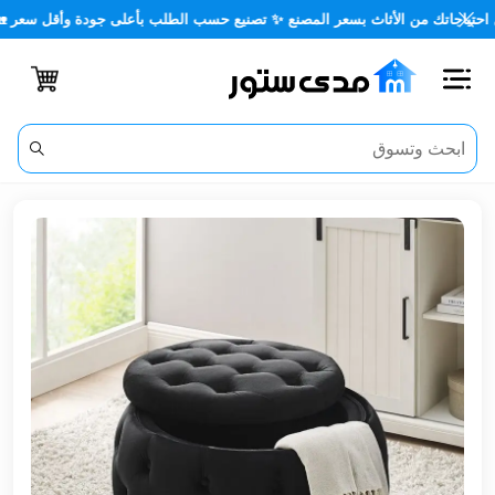
تك من الأثاث بسعر المصنع ✨ تصنيع حسب الطلب بأعلى جودة وأقل سعر 🏡✨
اغلاق
الفئات
الحساب
أثاث
مكتبي
أثاث
منزلي
أثاث
خارجي