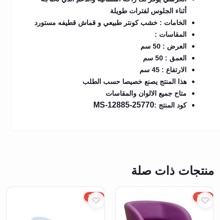
أثناء الجلوس لفترات طويلة
الخامات : خشب كونتر طبيعي و قماش قطيفه مستورد
المقاسات :
العرض : 50 سم
العمق : 50 سم
الارتفاع : 45 سم
هذا المنتج يصنع خصيصا حسب الطلب
متاح جميع الالوان والمقاسات
MS-12885-25770
كود المنتج :
منتجات ذات صلة
15%
15%