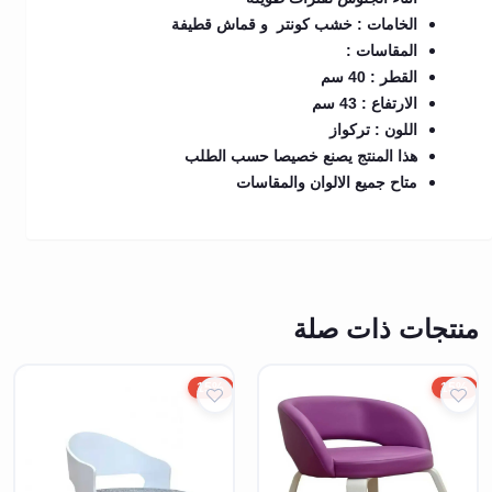
الخامات : خشب كونتر و قماش قطيفة
المقاسات :
القطر : 40 سم
الارتفاع : 43 سم
اللون : تركواز
هذا المنتج يصنع خصيصا حسب الطلب
متاح جميع الالوان والمقاسات
منتجات ذات صلة
15%
15%