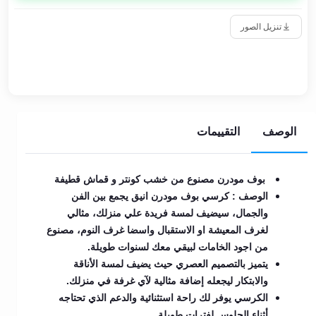
تنزيل الصور
الوصف
التقييمات
بوف مودرن مصنوع من خشب كونتر و قماش قطيفة
الوصف : كرسي بوف مودرن انيق يجمع بين الفن
والجمال، سيضيف لمسة فريدة علي منزلك، مثالي
لغرف المعيشة او الاستقبال واسضا غرف النوم، مصنوع
من اجود الخامات لبيقي معك لسنوات طويلة.
يتميز بالتصميم العصري حيث يضيف لمسة الأناقة
والابتكار ليجعله إضافة مثالية لآي غرفة في منزلك.
الكرسي يوفر لك راحة استثنائية والدعم الذي تحتاجه
أثناء الجلوس لفترات طويلة