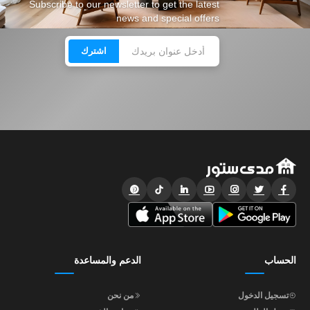
Subscribe to our newsletter to get the latest
news and special offers
اشترك
الحساب
الدعم والمساعدة
تسجيل الدخول
من نحن