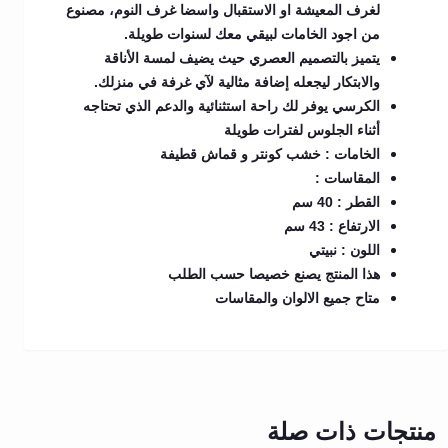
لغرف المعيشة او الاستقبال واسضا غرف النوم، مصنوع
من اجود الخامات لبيقي معك لسنوات طويلة.
يتميز بالتصميم العصري حيث يضيف لمسة الأناقة
والابتكار ليجعله إضافة مثالية لآي غرفة في منزلك.
الكرسي يوفر لك راحة استثنائية والدعم الذي تحتاجه
أثناء الجلوس لفترات طويلة
الخامات : خشب كونتر و قماش قطيفة
المقاسات :
القطر : 40 سم
الارتفاع : 43 سم
اللون : نبيتي
هذا المنتج يصنع خصيصا حسب الطلب
متاح جميع الالوان والمقاسات
منتجات ذات صلة