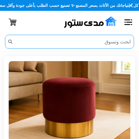
ياجاتك من الأثاث بسعر المصنع ✨ تصنيع حسب الطلب بأعلى جودة وأقل سعر 🏡✨
اغلاق
الفئات
الحساب
أثاث
مكتبي
أثاث
منزلي
أثاث
خارجي