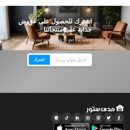
اشترك للحصول على عروض
جذابة على منتجاتنا
Subscribe to our newsletter to get the latest
news and special offers
اشترك