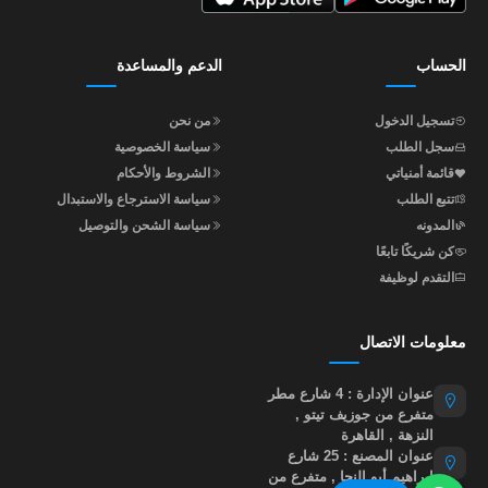
الحساب
الدعم والمساعدة
تسجيل الدخول
من نحن
سجل الطلب
سياسة الخصوصية
قائمة أمنياتي
الشروط والأحكام
تتبع الطلب
سياسة الاسترجاع والاستبدال
المدونه
سياسة الشحن والتوصيل
كن شريكًا تابعًا
التقدم لوظيفة
معلومات الاتصال
عنوان الإدارة : 4 شارع مطر
متفرع من جوزيف تيتو ,
النزهة , القاهرة
عنوان المصنع : 25 شارع
إبراهيم أبو النجا , متفرع من