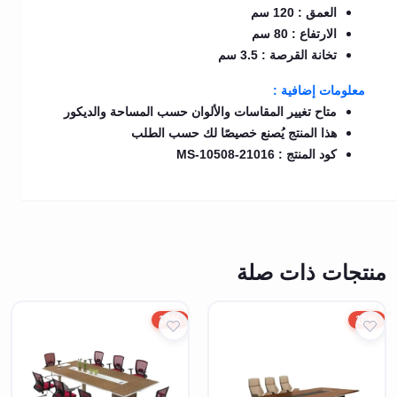
العمق : 120 سم
الارتفاع : 80 سم
تخانة القرصة : 3.5 سم
معلومات إضافية :
متاح تغيير المقاسات والألوان حسب المساحة والديكور
هذا المنتج يُصنع خصيصًا لك حسب الطلب
كود المنتج : MS-10508-21016
منتجات ذات صلة
10%
10%