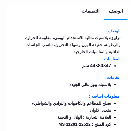
الوصف
التقييمات
الوصف :
ترابيزة بلاستيك مثالية للاستخدام اليومي، مقاومة للحرارة
والرطوبة، خفيفة الوزن وسهلة التخزين، تناسب الجلسات
العائلية والمناسبات الخارجية.
المقاسات :
47×80×44 سم
الخامات :
بلاستيك بيور عالي الجوده
معلومات اضافيه :
يصلح للمطاعم والكافيهات والنوادي والشواطيء
متعدد الالوان
العلامة التجارية : الهلال و النجمة
كود المنتج : MS-11261-22522