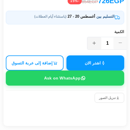
726EGP
-15%
854EGP
التسليم بين
أغسطس 20 - 27
(باستثناء أيام العطلات)
الكمية
اشتر الان
إضافة إلى عربة التسوق
Ask on WhatsApp
تنزيل الصور