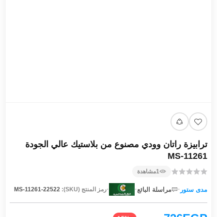
ترابيزة راتان وودي مصنوع من بلاستيك عالي الجودة
MS-11261
1
مشاهدة
·
·
·
مدى ستور
مراسلة البائع
رمز المنتج (SKU):
MS-11261-22522