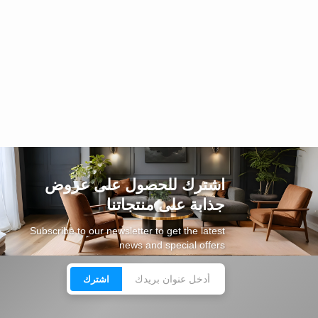
اشترك للحصول على عروض
جذابة على منتجاتنا
Subscribe to our newsletter to get the latest
news and special offers
اشترك