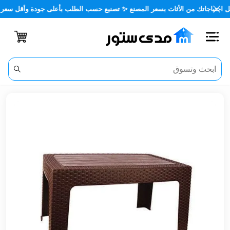
اجاتك من الأثاث بسعر المصنع ✨ تصنيع حسب الطلب بأعلى جودة وأقل سعر 🏡✨
اغلاق
الفئات
الحساب
أثاث
مكتبي
أثاث
منزلي
أثاث
خارجي