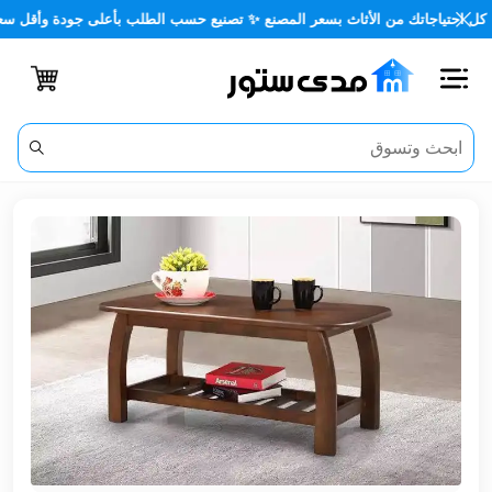
تياجاتك من الأثاث بسعر المصنع ✨ تصنيع حسب الطلب بأعلى جودة وأقل سعر 🏡✨
اغلاق
الفئات
الحساب
أثاث
مكتبي
أثاث
منزلي
أثاث
خارجي