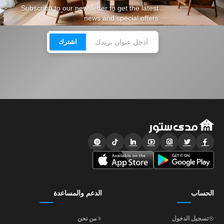
Subscribe to our newsletter to get the latest
news and special offers
اشترك
الحساب
الدعم والمساعدة
تسجيل الدخول
من نحن