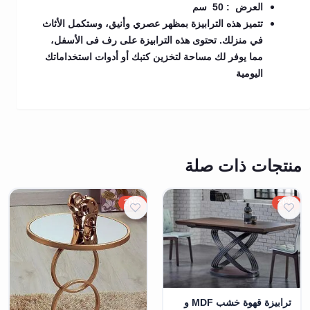
العرض : 50 سم
تتميز هذه الترابيزة بمظهر عصري وأنيق، وستكمل الأثاث
في منزلك. تحتوى هذه الترابيزة على رف فى الأسفل،
مما يوفر لك مساحة لتخزين كتبك أو أدوات استخداماتك
اليومية
منتجات ذات صلة
20%
20%
ترابيزة قهوة خشب MDF و