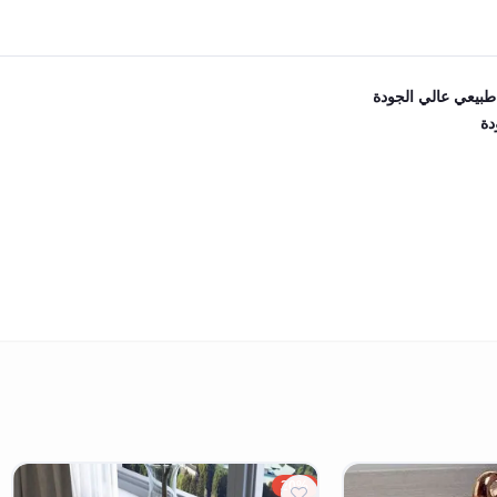
طبيعي عالي الجودة
دة
20%