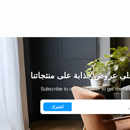
ى عروض جذابة على منتجاتنا
Subscribe to our newsletter to get the la
اشترك