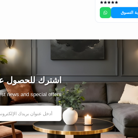
بة التسوق
اشترك للحصول عل
test news and special offers