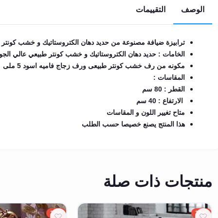
الوصف
التقييمات
EN
ترابيزة ضيافة مصنوعة من حديد دهان الكتروستاتيك و خشب كونتر 
تسجيل
الدخول
الخامات : حديد دهان الكتروستاتيك و خشب كونتر طبيعي عالي الجو
مكونه من رف خشب كونتر طبيعى ورف زجاج فاميه اسود 5 ملى
اشترك
المقاسات :
الآن
القطر : 80 سم
الارتفاع : 40 سم
متاح تغيير اللون و المقاسات
هذا المنتج يصنع خصيصا حسب الطلب
منتجات ذات صلة
20%
20%