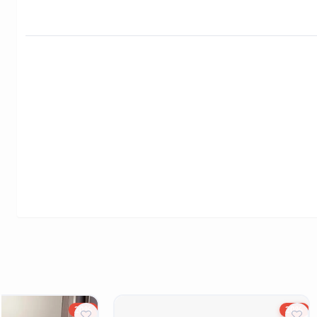
20%
20%