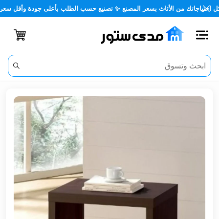
اتك من الأثاث بسعر المصنع ✨ تصنيع حسب الطلب بأعلى جودة وأقل سعر 🏡✨
اغلاق
الفئات
الحساب
أثاث
مكتبي
أثاث
منزلي
أثاث
خارجي