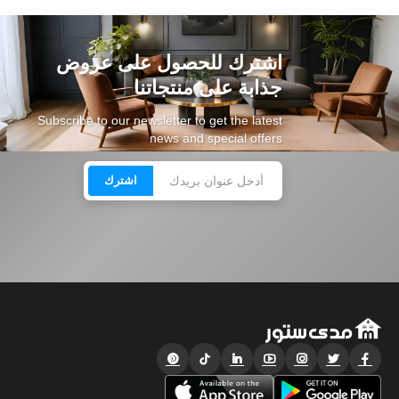
اشترك للحصول على عروض
جذابة على منتجاتنا
Subscribe to our newsletter to get the latest
news and special offers
اشترك