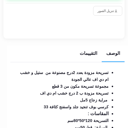
تنزيل الصور
الوصف
التقييمات
تسريحة مزودة بعدد 2درج مصنوعة من ستيل و خشب
ام دي اف عالي الجودة
مجموعة تسريحة مكون من 3 قطع
تسريحة مزودة ب 2 درج خشب ام دي اف
مراية زجاج 5مل
كرسي بوف تنجيد جلد واسفنج كثافة 33
المقاسات :
التسريحة 120*50*80سم
المراية: قطر50سم