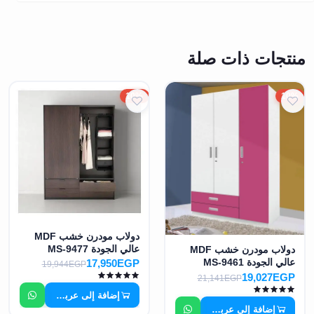
منتجات ذات صلة
10%
10%
دولاب مودرن خشب MDF
عالي الجودة MS-9477
دولاب مودرن خشب MDF
عالي الجودة MS-9461
17,950EGP
19,944EGP
19,027EGP
21,141EGP
إضافة إلى عربة التسوق
إضافة إلى عربة التسوق