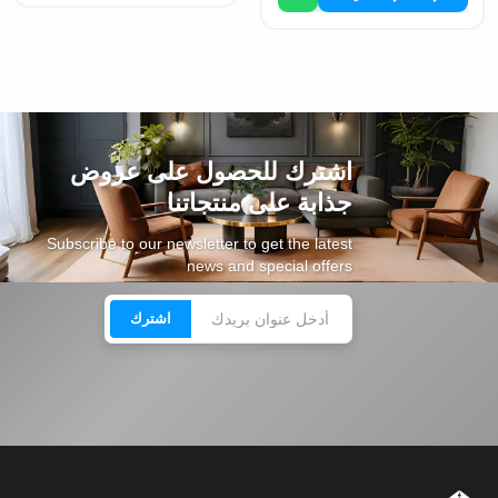
اشترك للحصول على عروض
جذابة على منتجاتنا
Subscribe to our newsletter to get the latest
news and special offers
اشترك