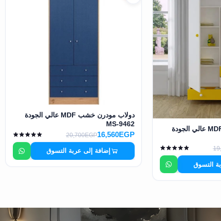
دولاب مودرن خشب MDF عالي الجودة
MS-9462
دولاب مودرن خشب MDF عالي الجودة
16,560EGP
20,700EGP
19
إضافة إلى عربة التسوق
بة التسوق