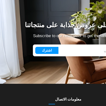
ى عروض جذابة على منتجاتنا
Subscribe to our newsletter to get the la
اشترك
معلومات الاتصال