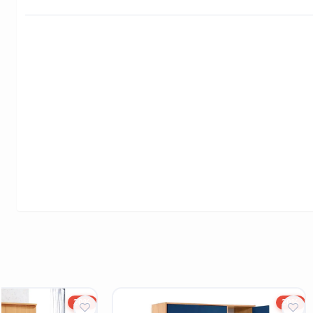
20%
20%