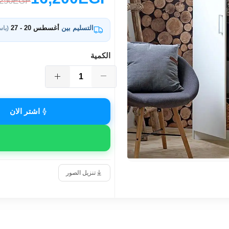
,250EGP
التسليم بين
أغسطس 20 - 27
(باس
الكمية
اشتر الان
تنزيل الصور