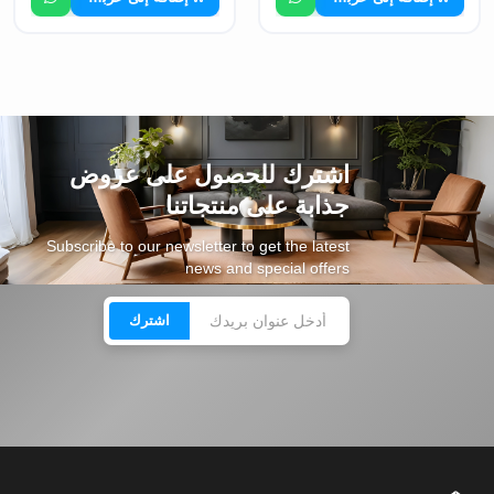
اشترك للحصول على عروض
جذابة على منتجاتنا
Subscribe to our newsletter to get the latest
news and special offers
اشترك