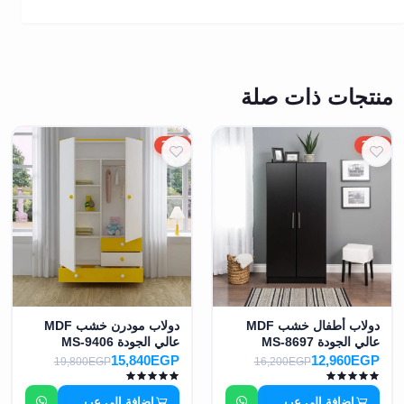
منتجات ذات صلة
20%
20%
دولاب أطفال خشب MDF
دولاب مودرن خشب MDF
عالي الجودة MS-8697
عالي الجودة MS-9406
15,840EGP
12,960EGP
19,800EGP
16,200EGP
إضافة إلى عربة التسوق
إضافة إلى عربة التسوق