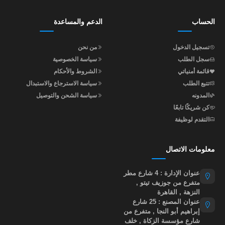
الحساب
الدعم والمساعدة
تسجيل الدخول
من نحن
سجل الطلب
سياسة الخصوصية
قائمة أمنياتي
الشروط والأحكام
تتبع الطلب
سياسة الاسترجاع والاستبدال
المدونه
سياسة الشحن والتوصيل
كن شريكًا تابعًا
التقدم لوظيفة
معلومات الاتصال
عنوان الإدارة : 4 شارع مطر
متفرع من جوزيف تيتو ,
النزهة , القاهرة
عنوان المصنع : 25 شارع
إبراهيم أبو النجا , متفرع من
شارع مؤسسة الزكاة , خلف