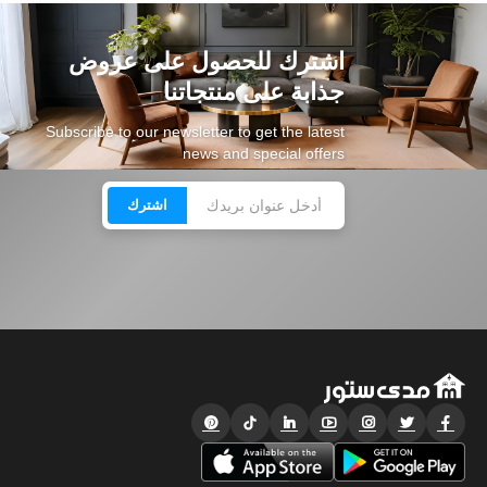
اشترك للحصول على عروض
جذابة على منتجاتنا
Subscribe to our newsletter to get the latest
news and special offers
اشترك