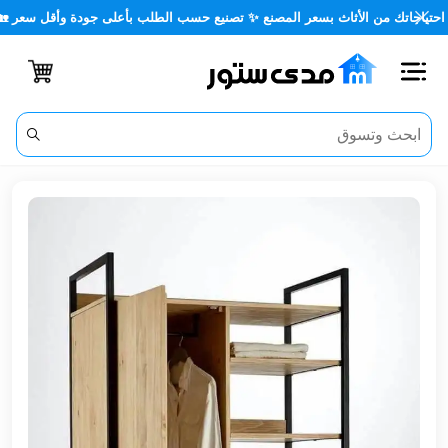
من الأثاث بسعر المصنع ✨ تصنيع حسب الطلب بأعلى جودة وأقل سعر 🏡✨
اغلاق
الفئات
الحساب
أثاث
مكتبي
أثاث
منزلي
أثاث
خارجي