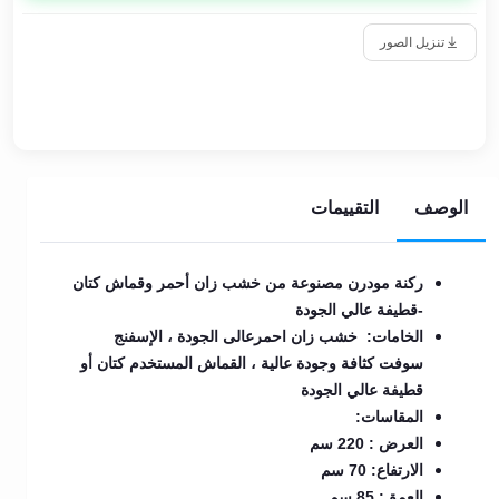
تنزيل الصور
الوصف
التقييمات
ركنة مودرن مصنوعة من خشب زان أحمر وقماش كتان
-قطيفة عالي الجودة
الخامات: خشب زان احمرعالى الجودة ، الإسفنج
سوفت كثافة وجودة عالية ، القماش المستخدم كتان أو
قطيفة عالي الجودة
المقاسات:
العرض : 220 سم
الارتفاع: 70 سم
العمق: 85 سم