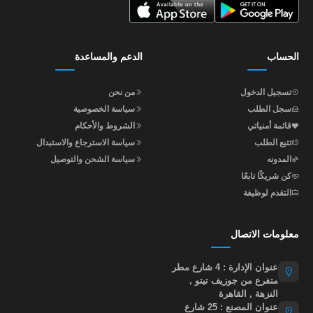
الحساب
الدعم والمساعدة
تسجيل الدخول
من نحن
سجل الطلب
سياسة الخصوصية
قائمة أمنياتي
الشروط والأحكام
تتبع الطلب
سياسة الاسترجاع والاستبدال
المدونه
سياسة الشحن والتوصيل
كن شريكًا تابعًا
التقدم لوظيفة
معلومات الاتصال
عنوان الإدارة : 4 شارع مطر
متفرع من جوزيف تيتو ,
النزهة , القاهرة
عنوان المصنع : 25 شارع