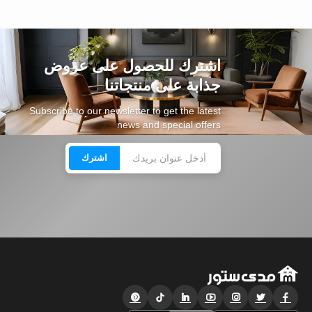
اشترك للحصول على عروض
جذابة على منتجاتنا
Subscribe to our newsletter to get the latest
news and special offers
اشترك