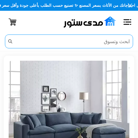
اتك من الأثاث بسعر المصنع ✨ تصنيع حسب الطلب بأعلى جودة وأقل سعر 🏡✨
اغلاق
الفئات
الحساب
أثاث
مكتبي
أثاث
منزلي
أثاث
خارجي