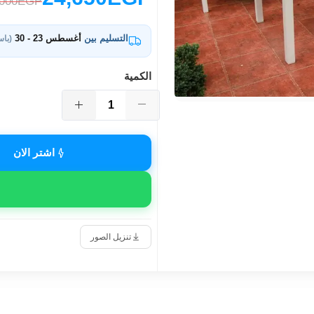
,000EGP
التسليم بين
أغسطس 23 - 30
(باس
الكمية
اشتر الان
تنزيل الصور