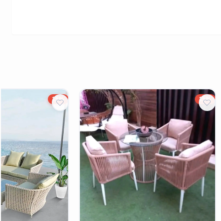
15%
15%