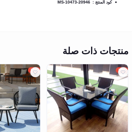
كود المنتج : MS-10473-20946
منتجات ذات صلة
15%
15%