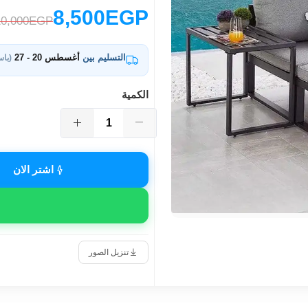
8,500EGP
10,000EGP
التسليم بين
أغسطس 20 - 27
(باس
الكمية
اشتر الان
تنزيل الصور