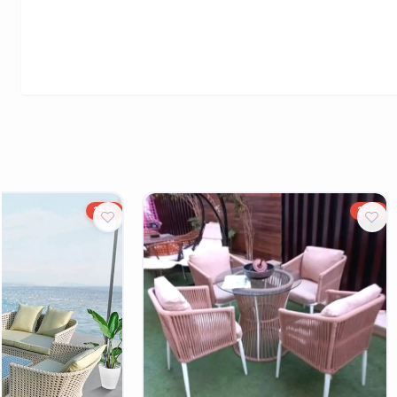
15%
15%