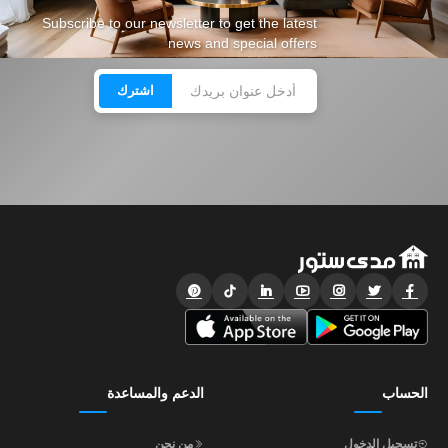
Subscribe to our newsletter to get the latest
news and special offers
اشترك
الحساب
الدعم والمساعدة
تسجيل الدخول
من نحن