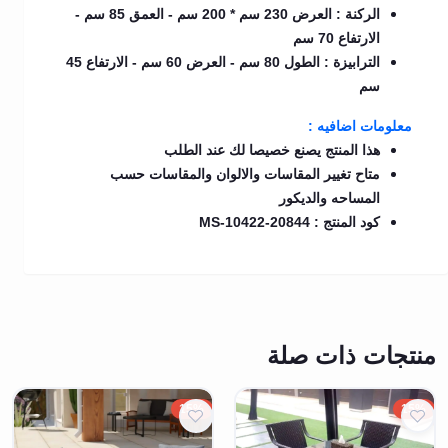
الركنة : العرض 230 سم * 200 سم - العمق 85 سم -
الارتفاع 70 سم
الترابيزة : الطول 80 سم - العرض 60 سم - الارتفاع 45
سم
معلومات اضافيه :
هذا المنتج يصنع خصيصا لك عند الطلب
متاح تغيير المقاسات والالوان والمقاسات حسب
المساحه والديكور
كود المنتج : MS-10422-20844
منتجات ذات صلة
15%
15%