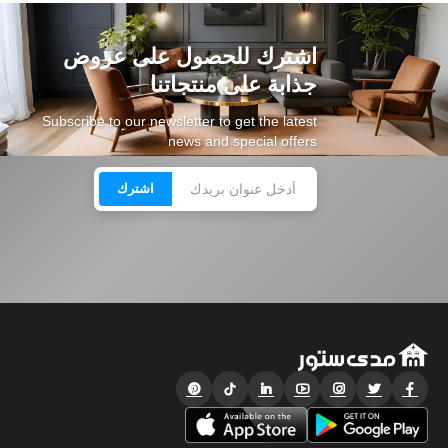
اشترك للحصول على عروض
جذابة على منتجاتنا
Subscribe to our newsletter to get the latest
news and special offers
اشترك