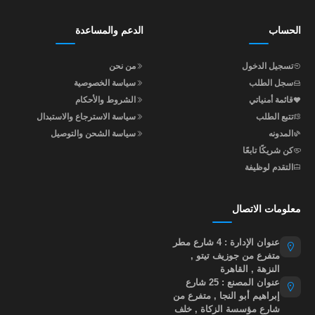
الحساب
الدعم والمساعدة
تسجيل الدخول
من نحن
سجل الطلب
سياسة الخصوصية
قائمة أمنياتي
الشروط والأحكام
تتبع الطلب
سياسة الاسترجاع والاستبدال
المدونه
سياسة الشحن والتوصيل
كن شريكًا تابعًا
التقدم لوظيفة
معلومات الاتصال
عنوان الإدارة : 4 شارع مطر
متفرع من جوزيف تيتو ,
النزهة , القاهرة
عنوان المصنع : 25 شارع
إبراهيم أبو النجا , متفرع من
شارع مؤسسة الزكاة , خلف