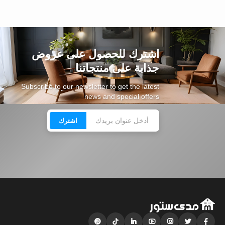
اشترك للحصول على عروض
جذابة على منتجاتنا
Subscribe to our newsletter to get the latest
news and special offers
اشترك