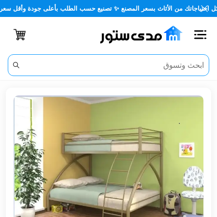
اجاتك من الأثاث بسعر المصنع ✨ تصنيع حسب الطلب بأعلى جودة وأقل سعر 🏡✨
اغلاق
الفئات
الحساب
أثاث
مكتبي
أثاث
منزلي
أثاث
خارجي