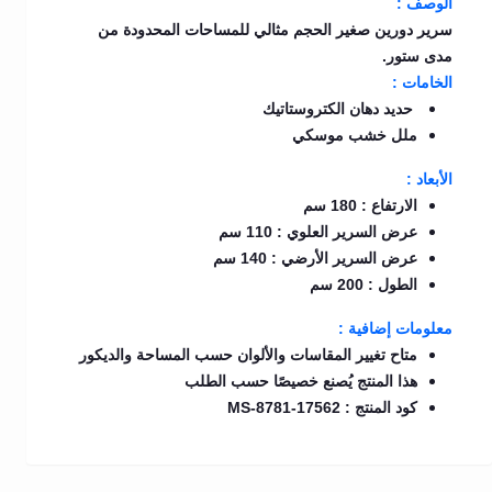
الوصف :
سرير دورين صغير الحجم مثالي للمساحات المحدودة من
مدى ستور.
الخامات :
حديد دهان الكتروستاتيك
ملل خشب موسكي
الأبعاد :
الارتفاع : 180 سم
عرض السرير العلوي : 110 سم
عرض السرير الأرضي : 140 سم
الطول : 200 سم
معلومات إضافية :
متاح تغيير المقاسات والألوان حسب المساحة والديكور
هذا المنتج يُصنع خصيصًا حسب الطلب
كود المنتج : MS-8781-17562