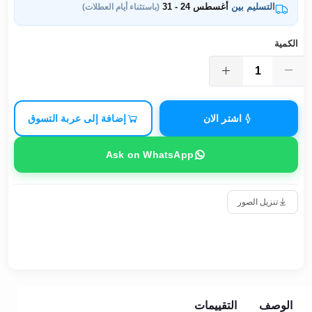
التسليم بين
أغسطس 24 - 31
(باستثناء أيام العطلات)
الكمية
اشتر الان
إضافة إلى عربة التسوق
Ask on WhatsApp
تنزيل الصور
الوصف
التقييمات