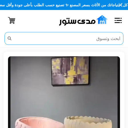
تك من الأثاث بسعر المصنع ✨ تصنيع حسب الطلب بأعلى جودة وأقل سعر 🏡✨
اغلاق
الفئات
الحساب
أثاث
مكتبي
أثاث
منزلي
أثاث
خارجي