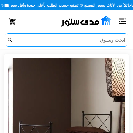
ن الأثاث بسعر المصنع ✨ تصنيع حسب الطلب بأعلى جودة وأقل سعر 🏡✨
اغلاق
الفئات
الحساب
أثاث
مكتبي
أثاث
منزلي
أثاث
خارجي