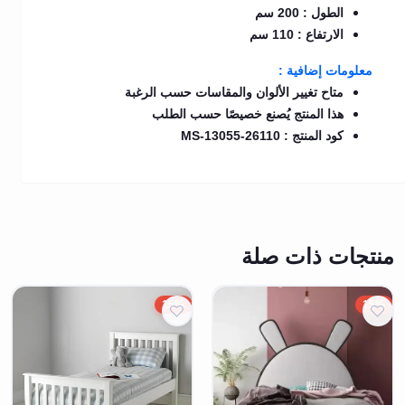
الطول : 200 سم
الارتفاع : 110 سم
معلومات إضافية :
متاح تغيير الألوان والمقاسات حسب الرغبة
هذا المنتج يُصنع خصيصًا حسب الطلب
كود المنتج : MS-13055-26110
منتجات ذات صلة
15%
15%