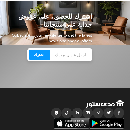
اشترك للحصول على عروض
جذابة على منتجاتنا
Subscribe to our newsletter to get the latest
news and special offers
اشترك