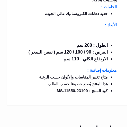
والشباب بأناقة.
الخامات :
حديد دهانات الكتروستاتيك عالي الجودة
الأبعاد :
الطول : 200 سم
العرض : 90 / 100 / 120 سم ( نفس السعر )
الارتفاع الكلي : 110 سم
معلومات إضافية :
متاح تغيير المقاسات والألوان حسب الرغبة
هذا المنتج يُصنع خصيصًا حسب الطلب
كود المنتج : MS-11550-23100