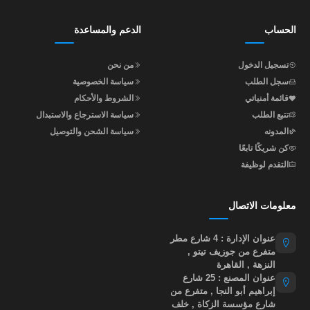
الحساب
الدعم والمساعدة
تسجيل الدخول
من نحن
سجل الطلب
سياسة الخصوصية
قائمة أمنياتي
الشروط والأحكام
تتبع الطلب
سياسة الاسترجاع والاستبدال
المدونه
سياسة الشحن والتوصيل
كن شريكًا تابعًا
التقدم لوظيفة
معلومات الاتصال
عنوان الإدارة : 4 شارع مطر
متفرع من جوزيف تيتو ,
النزهة , القاهرة
عنوان المصنع : 25 شارع
إبراهيم أبو النجا , متفرع من
شارع مؤسسة الزكاة , خلف