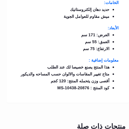
الخامات:
حديد دهان إلكتروستاتيك
ميش مقاوم للعوامل الجوية
الأبعاد:
العرض: 171 سم
العمق: 55 سم
الارتفاع: 75 سم
معلومات إضافية :
هذا المنتج يصنع خصيصا لك عند الطلب
متاح تغيير المقاسات والالوان حسب المساحه والديكور
أقصى وزن يتحمله المنتج: 120 كجم
كود المنتج : MS-10438-20876
منتجات ذات صلة