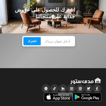
اشترك للحصول على عروض
جذابة على منتجاتنا
Subscribe to our newsletter to get the latest
news and special offers
اشترك