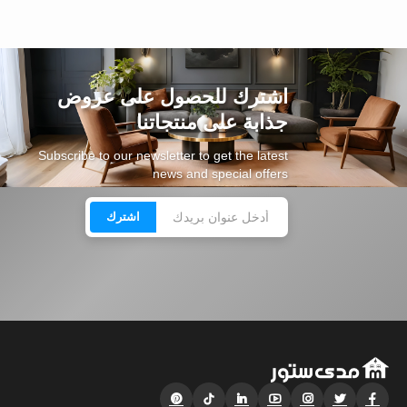
اشترك للحصول على عروض
جذابة على منتجاتنا
Subscribe to our newsletter to get the latest
news and special offers
اشترك