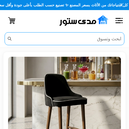
اجاتك من الأثاث بسعر المصنع ✨ تصنيع حسب الطلب بأعلى جودة وأقل سعر 🏡✨
اغلاق
الفئات
الحساب
أثاث
مكتبي
أثاث
منزلي
أثاث
خارجي