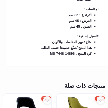
المقاسات :
الارتفاع : 85 سم
العرض : 45 سم
العمق : 45 سم
تفاصيل إضافية :
متاح تغيير المقاسات والألوان
هذا المنتج يُصنَّع خصيصًا حسب الطلب
كود المنتج : MS-7448-14896
منتجات ذات صلة
20%
20%