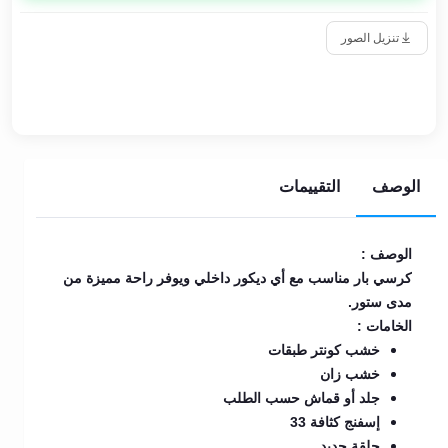
تنزيل الصور
الوصف
التقييمات
الوصف :
كرسي بار مناسب مع أي ديكور داخلي ويوفر راحة مميزة من
مدى ستور.
الخامات :
خشب كونتر طبقات
خشب زان
جلد أو قماش حسب الطلب
إسفنج كثافة 33
حلقة حديد