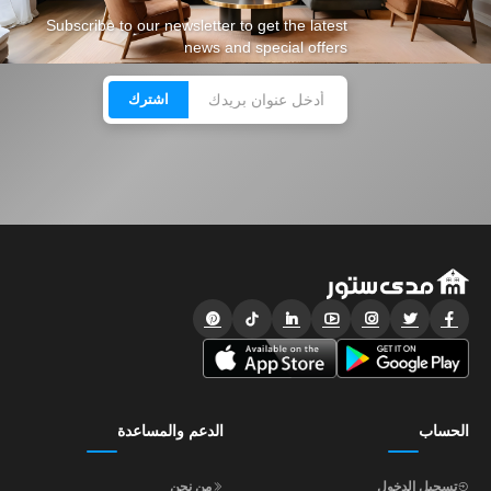
Subscribe to our newsletter to get the latest
news and special offers
اشترك
الحساب
الدعم والمساعدة
تسجيل الدخول
من نحن