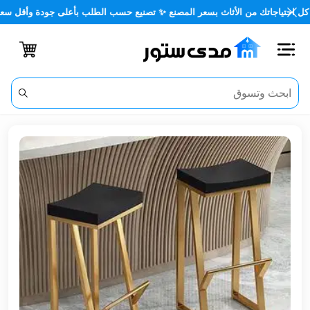
اجاتك من الأثاث بسعر المصنع ✨ تصنيع حسب الطلب بأعلى جودة وأقل سعر 🏡✨
اغلاق
الفئات
الحساب
أثاث
مكتبي
أثاث
منزلي
أثاث
خارجي