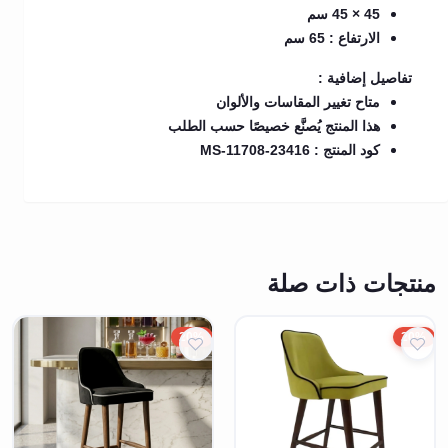
45 × 45 سم
الارتفاع : 65 سم
تفاصيل إضافية :
متاح تغيير المقاسات والألوان
هذا المنتج يُصنَّع خصيصًا حسب الطلب
كود المنتج : MS-11708-23416
منتجات ذات صلة
20%
20%