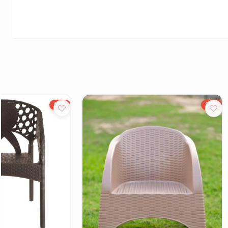
15%
15%