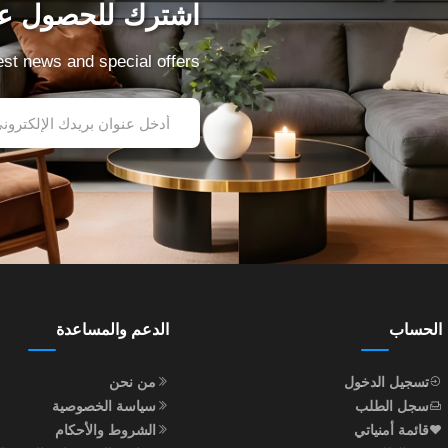
اشترك للحصول عل
test news and special offers
الحساب
الدعم والمساعدة
تسجيل الدخول
من نحن
سجل الطلب
سياسة الخصوصية
قائمة أمنياتي
الشروط والأحكام