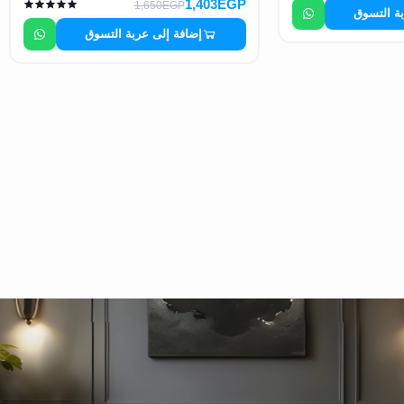
1,403EGP
1,650EGP
بة التسوق
إضافة إلى عربة التسوق