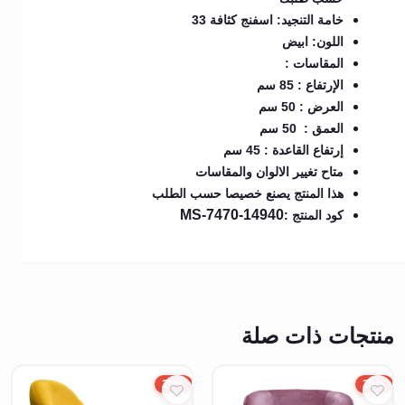
خامة التنجيد: اسفنج كثافة 33
اللون: ابيض
المقاسات :
الإرتفاع : 85 سم
العرض : 50 سم
العمق : 50 سم
إرتفاع القاعدة : 45 سم
متاح تغيير الالوان والمقاسات
هذا المنتج يصنع خصيصا حسب الطلب
MS-7470-14940
كود المنتج :
منتجات ذات صلة
20%
20%