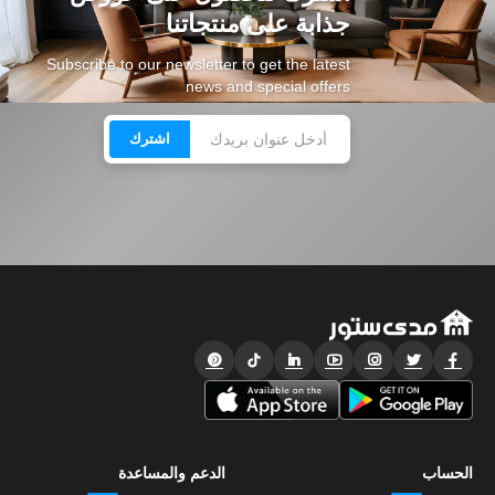
جذابة على منتجاتنا
Subscribe to our newsletter to get the latest
news and special offers
اشترك
الحساب
الدعم والمساعدة