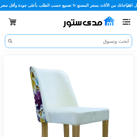
اجاتك من الأثاث بسعر المصنع ✨ تصنيع حسب الطلب بأعلى جودة وأقل سعر 🏡✨
اغلاق
الفئات
الحساب
أثاث
مكتبي
أثاث
منزلي
أثاث
خارجي