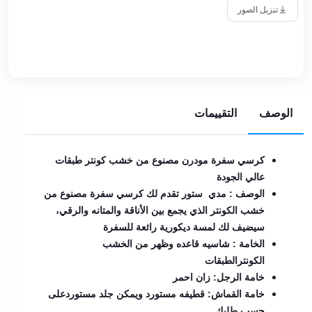
تنزيل الصور
الوصف
التقييمات
كرسي سفرة مودرن مصنوع من خشب كونتر طبقات
عالي الجودة
الوصف : مدي ستور تقدم لك كرسي سفرة مصنوع من
خشب الكونتر الذي يجمع بين الأناقة والمتانه والرقي،
سيضيف لك لمسة ديكورية رائعة للسفرة
الخامة : شاسيه قاعده وظهر من الخشب
الكونترالطبقات
خامة الرجل: زان احمر
خامة القماش: قطيفه مستورد ويمكن جلد مستوردعلى
حسب طلبك